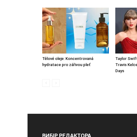
Tělové oleje: Koncentrovaná
Taylor Swif
hydratace pro zářivou pleť
Travis Kelc
Days
ВИБІР РЕДАКТОРА