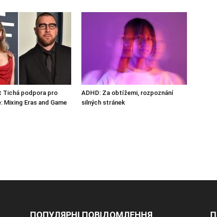
t Tichá podpora pro
ADHD: Za obtížemi, rozpoznání
e: Mixing Eras and Game
silných stránek
ПОПУЛЯРНІ ПОВІДОМЛЕННЯ
П