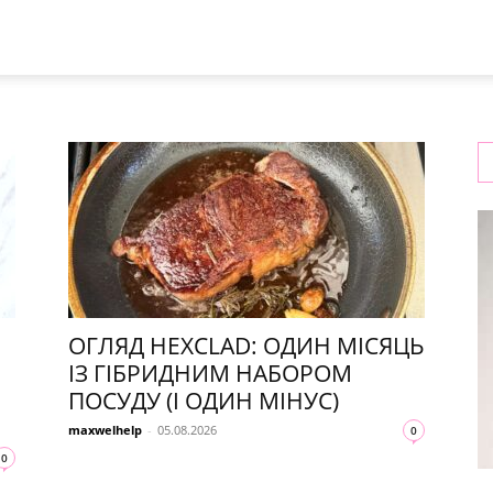
рецепти
та
ОГЛЯД HEXCLAD: ОДИН МІСЯЦЬ
ІЗ ГІБРИДНИМ НАБОРОМ
ПОСУДУ (І ОДИН МІНУС)
новини
maxwelhelp
-
05.08.2026
0
0