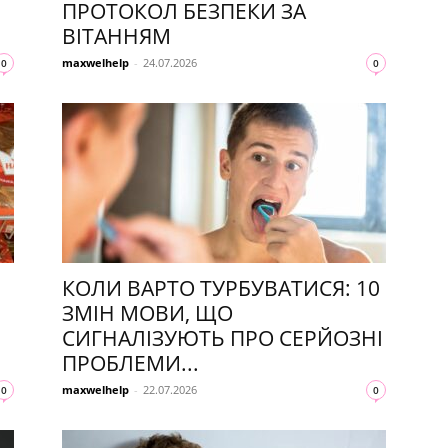
ПРОТОКОЛ БЕЗПЕКИ ЗА
ВІТАННЯМ
maxwelhelp
-
24.07.2026
0
0
КОЛИ ВАРТО ТУРБУВАТИСЯ: 10
ЗМІН МОВИ, ЩО
СИГНАЛІЗУЮТЬ ПРО СЕРЙОЗНІ
ПРОБЛЕМИ...
maxwelhelp
-
22.07.2026
0
0