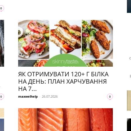
0
ЯК ОТРИМУВАТИ 120+ Г БІЛКА
НА ДЕНЬ: ПЛАН ХАРЧУВАННЯ
Т
НА 7...
maxwelhelp
-
26.07.2026
0
0