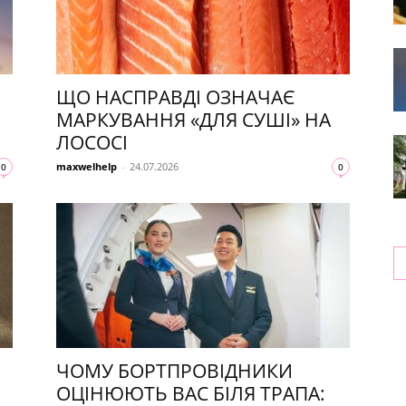
ЩО НАСПРАВДІ ОЗНАЧАЄ
МАРКУВАННЯ «ДЛЯ СУШІ» НА
ЛОСОСІ
maxwelhelp
-
24.07.2026
0
0
ЧОМУ БОРТПРОВІДНИКИ
ОЦІНЮЮТЬ ВАС БІЛЯ ТРАПА: