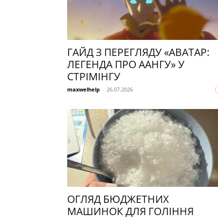
ГАЙД З ПЕРЕГЛЯДУ «АВАТАР:
ЛЕГЕНДА ПРО ААНГУ» У
СТРІМІНГУ
maxwelhelp
-
26.07.2026
ОГЛЯД БЮДЖЕТНИХ
МАШИНОК ДЛЯ ГОЛІННЯ