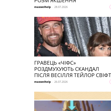
РОЗМ’ЯКШЕННЯ
maxwelhelp
-
28.07.2026
ГРАВЕЦЬ «ЧІФС»
РОЗДМУХУЮТЬ СКАНДАЛ
ПІСЛЯ ВЕСІЛЛЯ ТЕЙЛОР СВІФ
maxwelhelp
-
26.07.2026