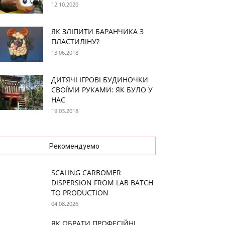
12.10.2020
ЯК ЗЛІПИТИ БАРАНЧИКА З
ПЛАСТИЛІНУ?
13.06.2018
ДИТЯЧІ ІГРОВІ БУДИНОЧКИ
СВОЇМИ РУКАМИ: ЯК БУЛО У
НАС
19.03.2018
Рекомендуемо
SCALING CARBOMER
DISPERSION FROM LAB BATCH
TO PRODUCTION
04.08.2026
ЯК ОБРАТИ ПРОФЕСІЙНІ