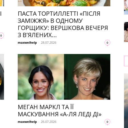
І
ПАСТА ТОРТИЛЛЕТТІ «ПІСЛЯ
ЗАМІЖЖЯ» В ОДНОМУ
ГОРЩИКУ: ВЕРШКОВА ВЕЧЕРЯ
З В’ЯЛЕНИХ...
0
maxwelhelp
-
28.07.2026
0
МЕГАН МАРКЛ ТА ЇЇ
МАСКУВАННЯ «А-ЛЯ ЛЕДІ ДІ»
maxwelhelp
-
26.07.2026
0