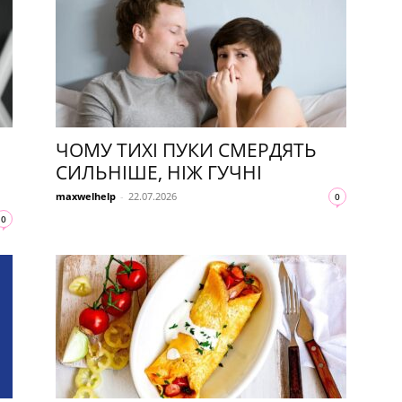
ЧОМУ ТИХІ ПУКИ СМЕРДЯТЬ
СИЛЬНІШЕ, НІЖ ГУЧНІ
maxwelhelp
-
22.07.2026
0
0