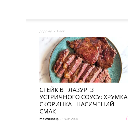
додому
Блог
СТЕЙК В ГЛАЗУРІ З
УСТРИЧНОГО СОУСУ: ХРУМКА
СКОРИНКА І НАСИЧЕНИЙ
СМАК
maxwelhelp
-
05.08.2026