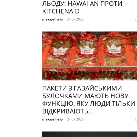
ЛЬОДУ: HAWAIIAN ПРОТИ
KITCHENAID
maxwelhelp
-
24.07.2026
ПАКЕТИ З ГАВАЙСЬКИМИ
БУЛОЧКАМИ МАЮТЬ НОВУ
ФУНКЦІЮ, ЯКУ ЛЮДИ ТІЛЬКИ
ВІДКРИВАЮТЬ...
maxwelhelp
-
24.07.2026