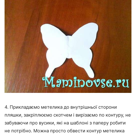
4. Прикладаємо метелика до внутрішньої сторони
пляшки, закріплюємо скотчем і вирізаємо по контуру, не
забуваючи про вусики, які на шаблоні з паперу робити
не потрібно. Можна просто обвести контур метелика