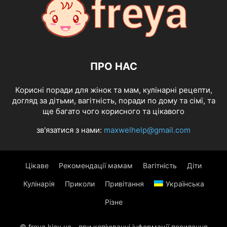
ПРО НАС
Корисні поради для жінок та мам, кулінарні рецепти,
догляд за дітьми, вагітність, поради по дому та сімї, та
ще багато чого корисного та цікавого
зв'язатися з нами:
maxwelhelp@gmail.com
Цікаве
Рекомендації мамам
Вагітність
Діти
Кулінарія
Приколи
Привітання
Українська
Різне
© freya.kiev.ua - при копіюванні інформації посилання