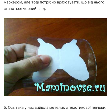
маркером, але тоді потрібно враховувати, що від нього
станеться чорний слід.
5. Ось така у нас вийшла метелик з пластикової пляшки.