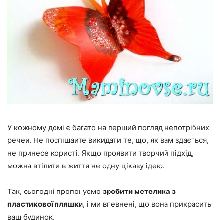
У кожному домі є багато на перший погляд непотрібних
речей. Не поспішайте викидати те, що, як вам здається,
не принесе користі. Якщо проявити творчий підхід,
можна втілити в життя не одну цікаву ідею.
Так, сьогодні пропонуємо
зробити метелика з
пластикової пляшки
, і ми впевнені, що вона прикрасить
ваш будинок.