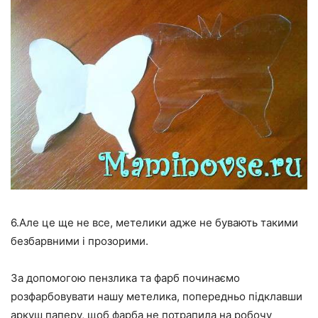
6.Але це ще не все, метелики адже не бувають такими
безбарвними і прозорими.
За допомогою пензлика та фарб починаємо
розфарбовувати нашу метелика, попередньо підклавши
аркуш паперу, щоб фарба не потрапила на робочу