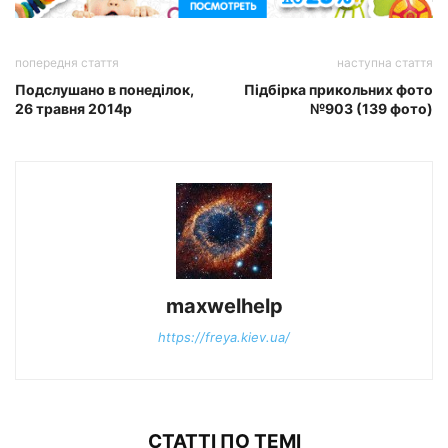
попередня стаття
наступна стаття
Подслушано в понеділок,
Підбірка прикольних фото
26 травня 2014р
№903 (139 фото)
maxwelhelp
https://freya.kiev.ua/
СТАТТІ ПО ТЕМІ