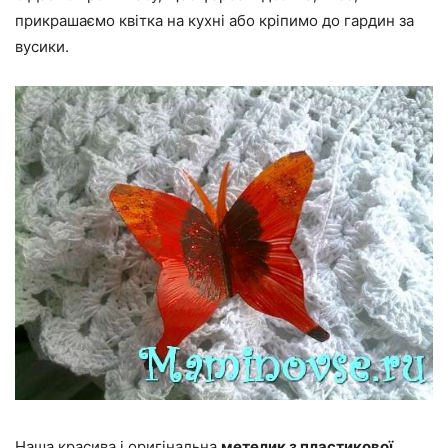
прикрашаємо квітка на кухні або кріпимо до гардин за
вусики.
Наша красива і оригінальна
метелик з пластикової