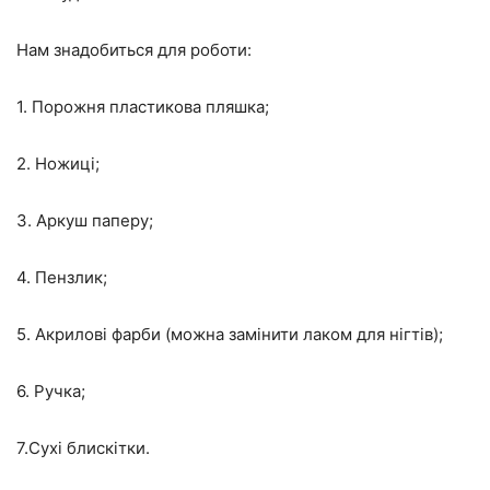
Нам знадобиться для роботи:
1. Порожня пластикова пляшка;
2. Ножиці;
3. Аркуш паперу;
4. Пензлик;
5. Акрилові фарби (можна замінити лаком для нігтів);
6. Ручка;
7.Сухі блискітки.