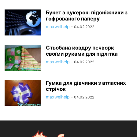
Букет з цукерок: підсніжники з
гофрованого паперу
maxwelhelp
-
04.02.2022
Стьобана ковдру печворк
своїми руками для підлітка
maxwelhelp
-
04.02.2022
Гумка для дівчинки з атласних
стрічок
maxwelhelp
-
04.02.2022