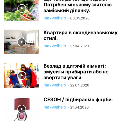
Потрібен міському жителю
заміський ділянку.
maxwelhelp
-
03.05.2020
Квартира в скандинавському
стилі.
maxwelhelp
-
27.04.2020
Безлад в дитячій кімнаті:
змусити прибирати або не
звертати уваги.
maxwelhelp
-
22.04.2020
СЕЗОН / підбираємо фарби.
maxwelhelp
-
21.04.2020