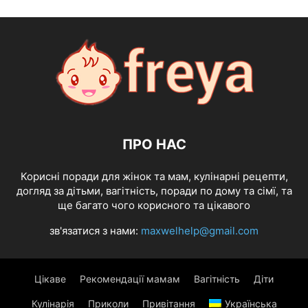
ПРО НАС
Корисні поради для жінок та мам, кулінарні рецепти,
догляд за дітьми, вагітність, поради по дому та сімї, та
ще багато чого корисного та цікавого
зв'язатися з нами:
maxwelhelp@gmail.com
Цікаве
Рекомендації мамам
Вагітність
Діти
Кулінарія
Приколи
Привітання
Українська