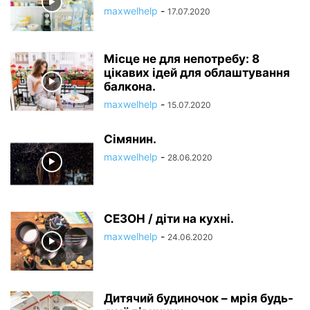
maxwelhelp
-
17.07.2020
Місце не для непотребу: 8
цікавих ідей для облаштування
балкона.
maxwelhelp
-
15.07.2020
Сімянин.
maxwelhelp
-
28.06.2020
СЕЗОН / діти на кухні.
maxwelhelp
-
24.06.2020
Дитячий будиночок – мрія будь-