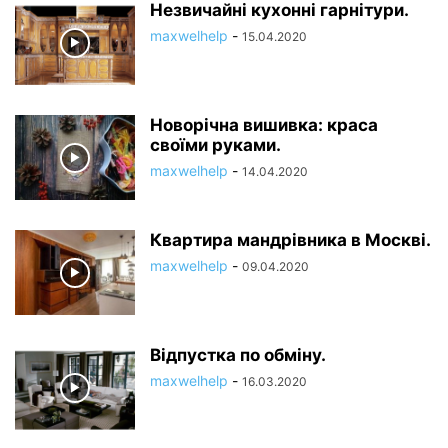
Незвичайні кухонні гарнітури.
maxwelhelp
-
15.04.2020
Новорічна вишивка: краса
своїми руками.
maxwelhelp
-
14.04.2020
Квартира мандрівника в Москві.
maxwelhelp
-
09.04.2020
Відпустка по обміну.
maxwelhelp
-
16.03.2020