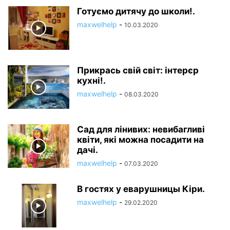
Готуємо дитячу до школи!.
maxwelhelp
-
10.03.2020
Прикрась свій світ: інтерєр
кухні!.
maxwelhelp
-
08.03.2020
Сад для лінивих: невибагливі
квіти, які можна посадити на
дачі.
maxwelhelp
-
07.03.2020
В гостях у еварушницы Кіри.
maxwelhelp
-
29.02.2020