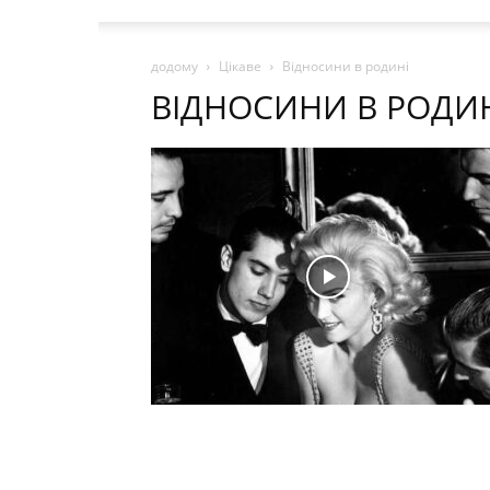
додому
Цікаве
Відносини в родині
ВІДНОСИНИ В РОДИ