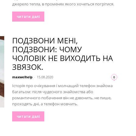
джерело тепла, в променях якого хочеться погрітися.
читати далі
ПОДЗВОНИ МЕНІ,
ПОДЗВОНИ: ЧОМУ
ЧОЛОВІК НЕ ВИХОДИТЬ НА
ЗВЯЗОК.
maxwelhelp
-
15.08.2020
0
Історія про очікування і молчащий телефон знайома
багатьом: після чудесного знайомства або
романтичного побачення він не дзвонить, не пише,
проходять дні, а телефон мовчить.
читати далі