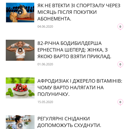
ЯК НЕ ВТЕКТИ ЗІ СПОРТЗАЛУ ЧЕРЕЗ
МІСЯЦЬ ПІСЛЯ ПОКУПКИ
АБОНЕМЕНТА.
04.06.2020
0
82-РІЧНА БОДИБИЛДЕРША
ЕРНЕСТІНА ШЕПЕРД: ЖІНКА, З
ЯКОЮ ВАРТО ВЗЯТИ ПРИКЛАД.
01.06.2020
0
АФРОДИЗІАК І ДЖЕРЕЛО ВІТАМІНІВ:
ЧОМУ ВАРТО НАЛЯГАТИ НА
ПОЛУНИЧКУ.
15.05.2020
0
РЕГУЛЯРНІ СНІДАНКИ
ДОПОМОЖУТЬ СХУДНУТИ.