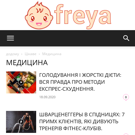
Freya
додому
Цікаве
Медицина
МЕДИЦИНА
ГОЛОДУВАННЯ І ЖОРСТКІ ДІЄТИ:
ВСЯ ПРАВДА ПРО МЕТОДИ
ЕКСПРЕС-СХУДНЕННЯ.
18.09.2020
0
ШВАРЦЕНЕГГЕРЫ В СПІДНИЦЯХ: 7
ПРИМХ КЛІЄНТІВ, ЯКІ ДИВУЮТЬ
ТРЕНЕРІВ ФІТНЕС-КЛУБІВ.