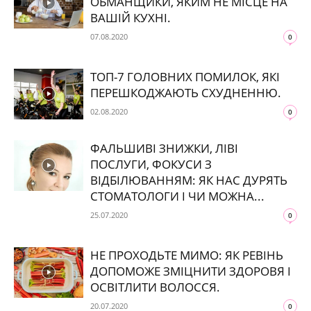
ОБМАНЩИКИ, ЯКИМ НЕ МІСЦЕ НА
ВАШІЙ КУХНІ.
07.08.2020
0
ТОП-7 ГОЛОВНИХ ПОМИЛОК, ЯКІ
ПЕРЕШКОДЖАЮТЬ СХУДНЕННЮ.
02.08.2020
0
ФАЛЬШИВІ ЗНИЖКИ, ЛІВІ
ПОСЛУГИ, ФОКУСИ З
ВІДБІЛЮВАННЯМ: ЯК НАС ДУРЯТЬ
СТОМАТОЛОГИ І ЧИ МОЖНА...
25.07.2020
0
НЕ ПРОХОДЬТЕ МИМО: ЯК РЕВІНЬ
ДОПОМОЖЕ ЗМІЦНИТИ ЗДОРОВЯ І
ОСВІТЛИТИ ВОЛОССЯ.
20.07.2020
0