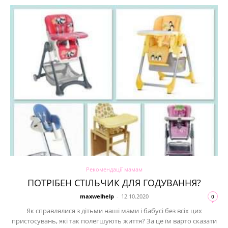
Рекомендації мамам
ПОТРІБЕН СТІЛЬЧИК ДЛЯ ГОДУВАННЯ?
maxwelhelp
-
12.10.2020
0
Як справлялися з дітьми наші мами і бабусі без всіх цих
пристосувань, які так полегшують життя? За це їм варто сказати