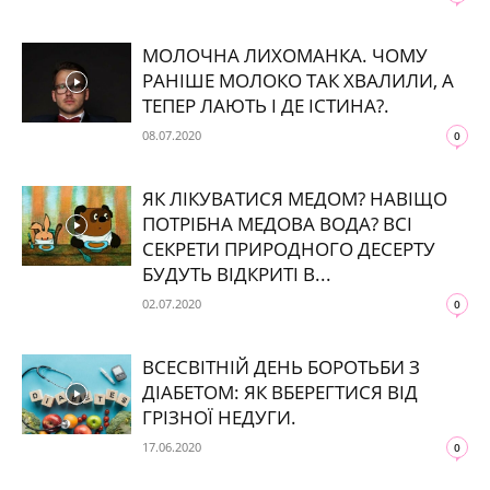
МОЛОЧНА ЛИХОМАНКА. ЧОМУ
РАНІШЕ МОЛОКО ТАК ХВАЛИЛИ, А
ТЕПЕР ЛАЮТЬ І ДЕ ІСТИНА?.
08.07.2020
0
ЯК ЛІКУВАТИСЯ МЕДОМ? НАВІЩО
ПОТРІБНА МЕДОВА ВОДА? ВСІ
СЕКРЕТИ ПРИРОДНОГО ДЕСЕРТУ
БУДУТЬ ВІДКРИТІ В...
02.07.2020
0
ВСЕСВІТНІЙ ДЕНЬ БОРОТЬБИ З
ДІАБЕТОМ: ЯК ВБЕРЕГТИСЯ ВІД
ГРІЗНОЇ НЕДУГИ.
17.06.2020
0