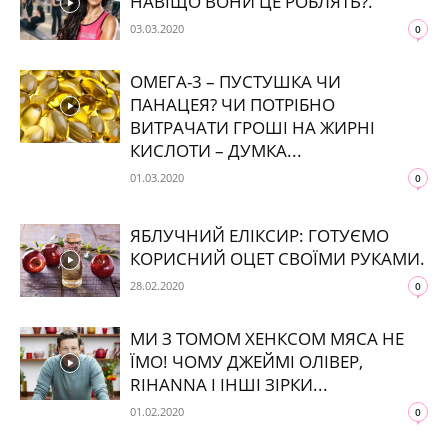
НАВІЩО ВОНИ ЦЕ РОБЛЯТЬ?.
03.03.2020
0
ОМЕГА-3 – ПУСТУШКА ЧИ
ПАНАЦЕЯ? ЧИ ПОТРІБНО
ВИТРАЧАТИ ГРОШІ НА ЖИРНІ
КИСЛОТИ – ДУМКА...
01.03.2020
0
ЯБЛУЧНИЙ ЕЛІКСИР: ГОТУЄМО
КОРИСНИЙ ОЦЕТ СВОЇМИ РУКАМИ.
28.02.2020
0
МИ З ТОМОМ ХЕНКСОМ МЯСА НЕ
ЇМО! ЧОМУ ДЖЕЙМІ ОЛІВЕР,
RIHANNA І ІНШІ ЗІРКИ...
01.02.2020
0