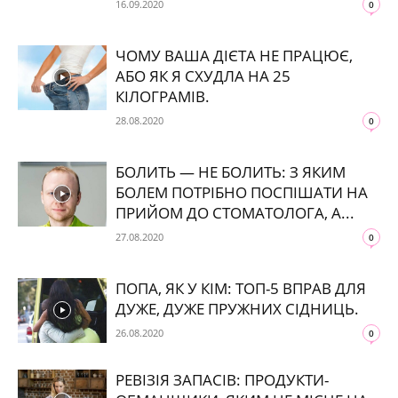
16.09.2020
0
ЧОМУ ВАША ДІЄТА НЕ ПРАЦЮЄ,
АБО ЯК Я СХУДЛА НА 25
КІЛОГРАМІВ.
28.08.2020
0
БОЛИТЬ — НЕ БОЛИТЬ: З ЯКИМ
БОЛЕМ ПОТРІБНО ПОСПІШАТИ НА
ПРИЙОМ ДО СТОМАТОЛОГА, А...
27.08.2020
0
ПОПА, ЯК У КІМ: ТОП-5 ВПРАВ ДЛЯ
ДУЖЕ, ДУЖЕ ПРУЖНИХ СІДНИЦЬ.
26.08.2020
0
РЕВІЗІЯ ЗАПАСІВ: ПРОДУКТИ-