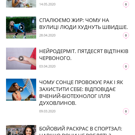
14.05.2020
0
СПАЛЮЄМО ЖИР: ЧОМУ НА
ВУЛИЦІ ЛЮДИ ХУДНУТЬ ШВИДШЕ.
28.04.2020
0
НЕЙРОДЕРМІТ. ПЯТДЕСЯТ ВІДТІНКІВ
ЧЕРВОНОГО.
03.04.2020
0
ЧОМУ СОНЦЕ ПРОВОКУЄ РАК І ЯК
ЗАХИСТИТИ СЕБЕ: ВІДПОВІДАЄ
ВЧЕНИЙ-БІОТЕХНОЛОГ ІЛЛЯ
ДУХОВЛИНОВ.
09.03.2020
0
БОЙОВИЙ РАСКРАС В СПОРТЗАЛ: