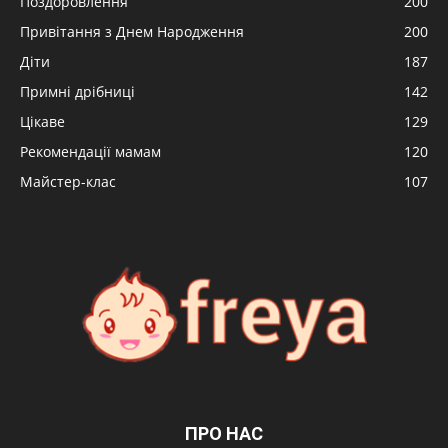
Поздоровлення
200
Привітання з Днем Народження
200
Діти
187
Примні дрібниці
142
Цікаве
129
Рекомендації мамам
120
Майстер-клас
107
ПРО НАС