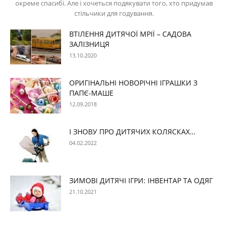
окреме спасибі. Але і хочеться подякувати того, хто придумав
стільчики для годування.
ВТІЛЕННЯ ДИТЯЧОЇ МРІЇ – САДОВА
ЗАЛІЗНИЦЯ
13.10.2020
ОРИГІНАЛЬНІ НОВОРІЧНІ ІГРАШКИ З
ПАПЄ-МАШЕ
12.09.2018
І ЗНОВУ ПРО ДИТЯЧИХ КОЛЯСКАХ…
04.02.2022
ЗИМОВІ ДИТЯЧІ ІГРИ: ІНВЕНТАР ТА ОДЯГ
21.10.2021