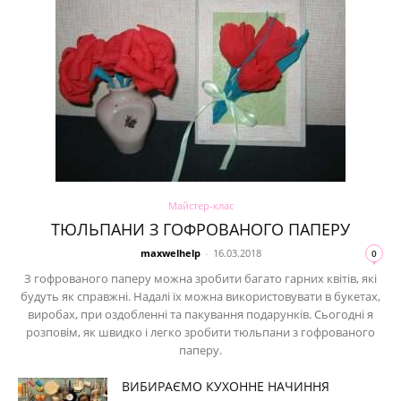
Майстер-клас
ТЮЛЬПАНИ З ГОФРОВАНОГО ПАПЕРУ
maxwelhelp
-
16.03.2018
0
З гофрованого паперу можна зробити багато гарних квітів, які
будуть як справжні. Надалі їх можна використовувати в букетах,
виробах, при оздобленні та пакування подарунків. Сьогодні я
розповім, як швидко і легко зробити тюльпани з гофрованого
паперу.
ВИБИРАЄМО КУХОННЕ НАЧИННЯ