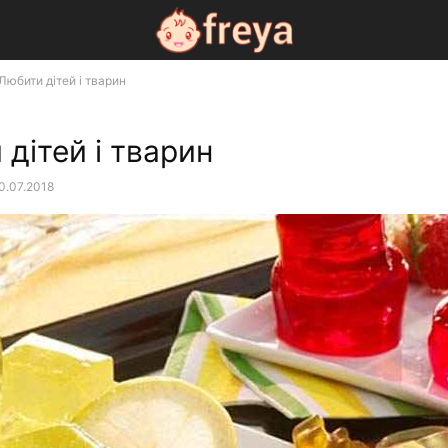
Любити дітей і тварин
дітей і тварин
0.07.2018