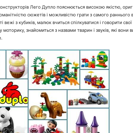
онструкторів Лего Дупло пояснюється високою якістю, ориг
оманітністю сюжетів і можливістю грати з самого раннього 
ті вежі з кубиків, малюк вчиться спілкуватися і говорити свої
у моторику, знайомиться з назвами тварин і звуків, які вони 
е.