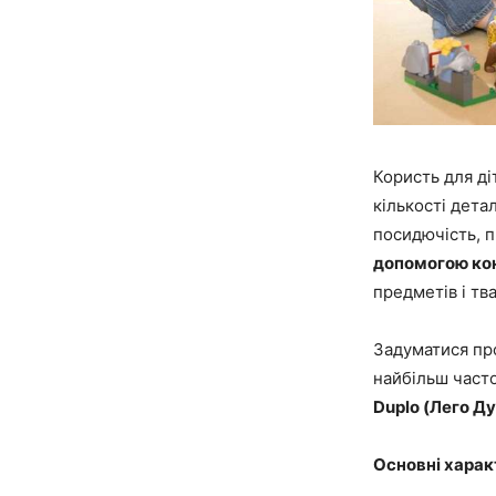
Користь для ді
кількості дета
посидючість, 
допомогою ко
предметів і тва
Задуматися пр
найбільш часто
Duplo (Лего Ду
Основні харак