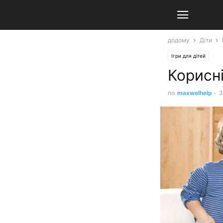
додому
Діти
Ігри для дітей
Корисні
по
maxwelhelp
-
3