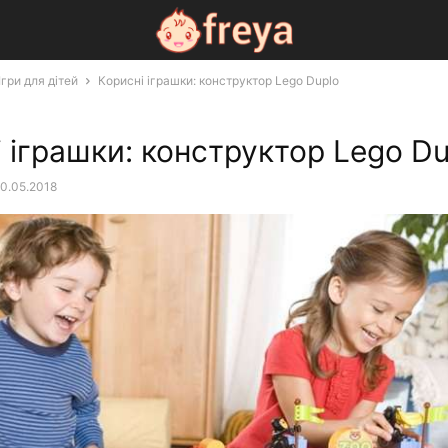
Ігри для дітей
Корисні іграшки: конструктор Lego Duplo
 іграшки: конструктор Lego Du
0.05.2018