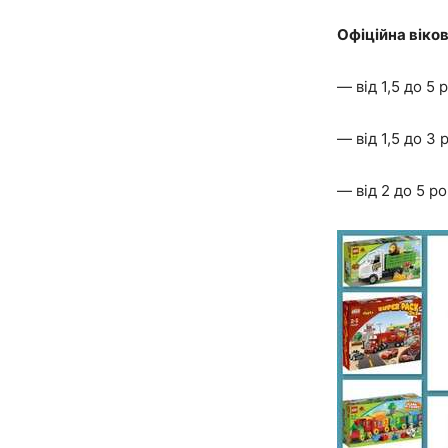
Офіційна віков
— від 1,5 до 5 р
— від 1,5 до 3 р
— від 2 до 5 ро