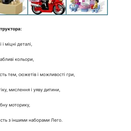
труктора:
 і міцні деталі,
абливі кольори,
сть тем, сюжетів і можливості гри,
іку, мислення і уяву дитини,
бну моторику,
сть з іншими наборами Лего.