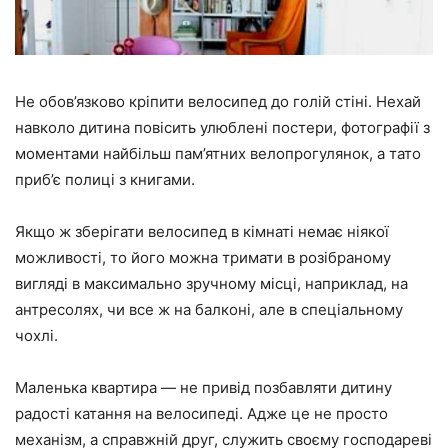
Не обов’язково кріпити велосипед до голій стіні. Нехай
навколо дитина повісить улюблені постери, фотографії з
моментами найбільш пам’ятних велопрогулянок, а тато
приб’є полиці з книгами.
Якщо ж зберігати велосипед в кімнаті немає ніякої
можливості, то його можна тримати в розібраному
вигляді в максимально зручному місці, наприклад, на
антресолях, чи все ж на балконі, але в спеціальному
чохлі.
Маленька квартира — не привід позбавляти дитину
радості катання на велосипеді. Адже це не просто
механізм, а справжній друг, служить своєму господареві