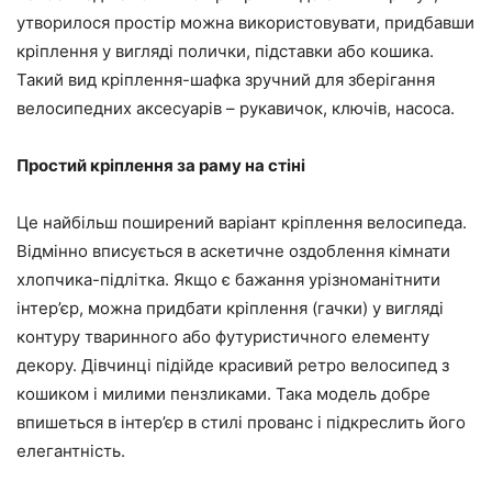
утворилося простір можна використовувати, придбавши
кріплення у вигляді полички, підставки або кошика.
Такий вид кріплення-шафка зручний для зберігання
велосипедних аксесуарів – рукавичок, ключів, насоса.
Простий кріплення за раму на стіні
Це найбільш поширений варіант кріплення велосипеда.
Відмінно вписується в аскетичне оздоблення кімнати
хлопчика-підлітка. Якщо є бажання урізноманітнити
інтер’єр, можна придбати кріплення (гачки) у вигляді
контуру тваринного або футуристичного елементу
декору. Дівчинці підійде красивий ретро велосипед з
кошиком і милими пензликами. Така модель добре
впишеться в інтер’єр в стилі прованс і підкреслить його
елегантність.