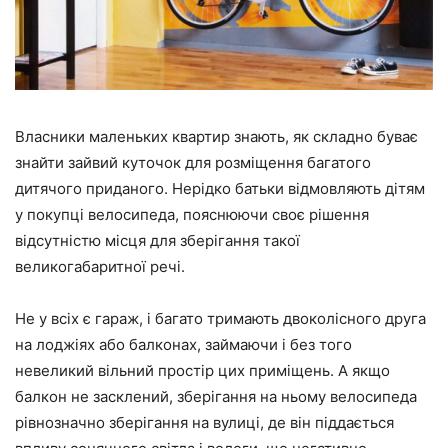
Власники маленьких квартир знають, як складно буває
знайти зайвий куточок для розміщення багатого
дитячого приданого. Нерідко батьки відмовляють дітям
у покупці велосипеда, пояснюючи своє рішення
відсутністю місця для зберігання такої
великогабаритної речі.
Не у всіх є гараж, і багато тримають двоколісного друга
на лоджіях або балконах, займаючи і без того
невеликий вільний простір цих приміщень. А якщо
балкон не засклений, зберігання на ньому велосипеда
рівнозначно зберігання на вулиці, де він піддається