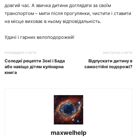
довгий час. А звичка дитини доглядати за своїм
транспортом – мити після прогулянки, чистити і ставити
на місце виховає в ньому відповідальність.
Удачі і гарних велоподорожей!
попередня стаття
наступна стаття
Солодкі рецепти Зокі і Бада
Відпускати дитину в
або навіщо дітям кулінарна
самостійні подорожі?
книга
maxwelhelp