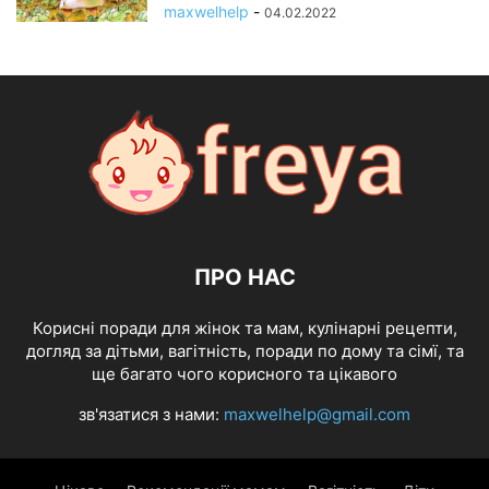
maxwelhelp
-
04.02.2022
ПРО НАС
Корисні поради для жінок та мам, кулінарні рецепти,
догляд за дітьми, вагітність, поради по дому та сімї, та
ще багато чого корисного та цікавого
зв'язатися з нами:
maxwelhelp@gmail.com