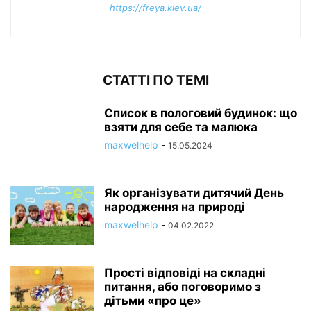
https://freya.kiev.ua/
СТАТТІ ПО ТЕМІ
Список в пологовий будинок: що
взяти для себе та малюка
maxwelhelp
-
15.05.2024
Як організувати дитячий День
народження на природі
maxwelhelp
-
04.02.2022
Прості відповіді на складні
питання, або поговоримо з
дітьми «про це»