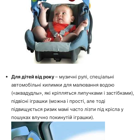
Для дітей від року
– музичні рулі, спеціальні
автомобільні килимки для малювання водою
(«аквадудлы», які кріпляться липучками і застібками),
підвісні іграшки (можна і прості, але тоді
підвищується ризик мамі часто лізти під крісла у
пошуках влучно покинутій іграшки).