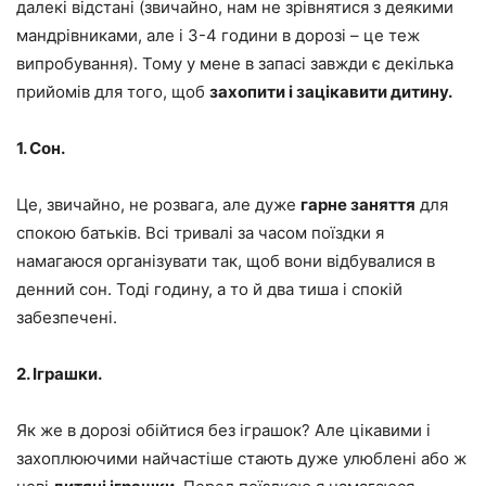
далекі відстані (звичайно, нам не зрівнятися з деякими
мандрівниками, але і 3-4 години в дорозі – це теж
випробування). Тому у мене в запасі завжди є декілька
прийомів для того, щоб
захопити і зацікавити дитину.
1. Сон.
Це, звичайно, не розвага, але дуже
гарне заняття
для
спокою батьків. Всі тривалі за часом поїздки я
намагаюся організувати так, щоб вони відбувалися в
денний сон. Тоді годину, а то й два тиша і спокій
забезпечені.
2. Іграшки.
Як же в дорозі обійтися без іграшок? Але цікавими і
захоплюючими найчастіше стають дуже улюблені або ж