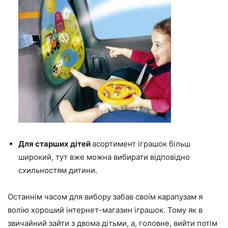
Для старших дітей
асортимент іграшок більш
широкий, тут вже можна вибирати відповідно
схильностям дитини.
Останнім часом для вибору забав своїм карапузам я
волію хороший інтернет-магазин іграшок. Тому як в
звичайний зайти з двома дітьми, а, головне, вийти потім