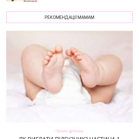
РЕКОМЕНДАЦІЇ МАМАМ
Примні дрібниці
ЯК ВИБРАТИ ПІДГУЗНИК? ЧАСТИНА 1