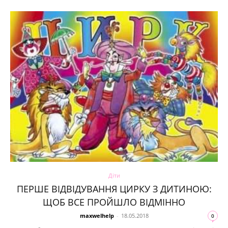
Діти
ПЕРШЕ ВІДВІДУВАННЯ ЦИРКУ З ДИТИНОЮ:
ЩОБ ВСЕ ПРОЙШЛО ВІДМІННО
maxwelhelp
-
18.05.2018
0