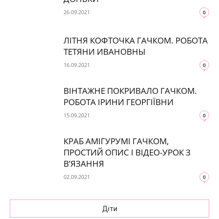
26.09.2021
0
ЛІТНЯ КОФТОЧКА ГАЧКОМ. РОБОТА
ТЕТЯНИ ИВАНОВНЫ
16.09.2021
0
ВІНТАЖНЕ ПОКРИВАЛО ГАЧКОМ.
РОБОТА ІРИНИ ГЕОРГІЇВНИ
15.09.2021
0
КРАБ АМІГУРУМІ ГАЧКОМ,
ПРОСТИЙ ОПИС І ВІДЕО-УРОК З
В’ЯЗАННЯ
02.09.2021
0
Діти