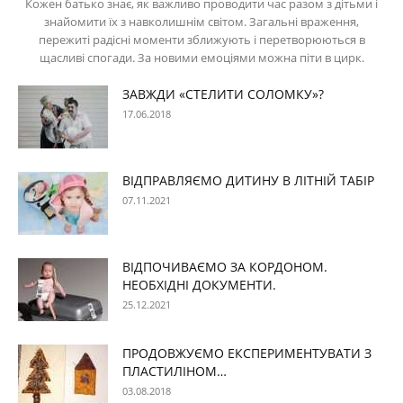
Кожен батько знає, як важливо проводити час разом з дітьми і
знайомити їх з навколишнім світом. Загальні враження,
пережиті радісні моменти зближують і перетворюються в
щасливі спогади. За новими емоціями можна піти в цирк.
ЗАВЖДИ «СТЕЛИТИ СОЛОМКУ»?
17.06.2018
ВІДПРАВЛЯЄМО ДИТИНУ В ЛІТНІЙ ТАБІР
07.11.2021
ВІДПОЧИВАЄМО ЗА КОРДОНОМ.
НЕОБХІДНІ ДОКУМЕНТИ.
25.12.2021
ПРОДОВЖУЄМО ЕКСПЕРИМЕНТУВАТИ З
ПЛАСТИЛІНОМ…
03.08.2018