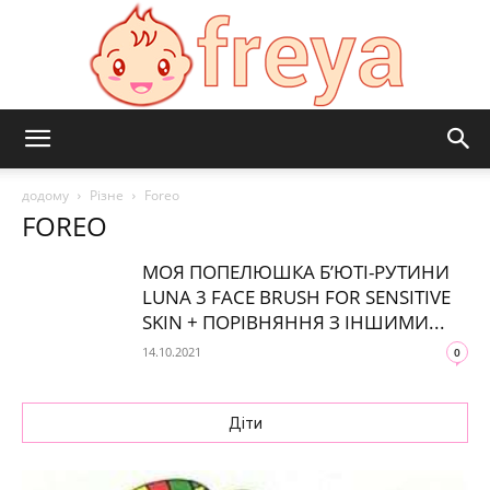
Freya
додому
Різне
Foreo
FOREO
МОЯ ПОПЕЛЮШКА Б’ЮТІ-РУТИНИ
LUNA 3 FACE BRUSH FOR SENSITIVE
SKIN + ПОРІВНЯННЯ З ІНШИМИ...
14.10.2021
0
Діти