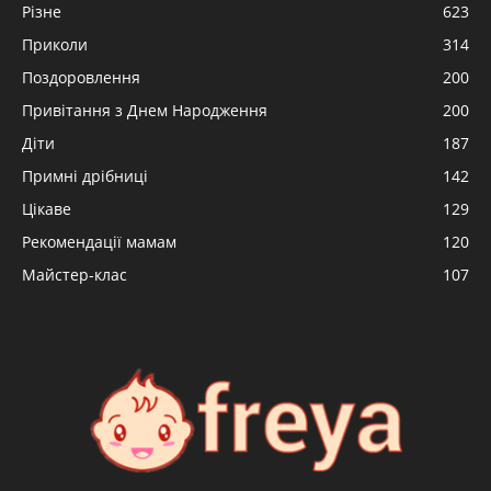
Різне
623
Приколи
314
Поздоровлення
200
Привітання з Днем Народження
200
Діти
187
Примні дрібниці
142
Цікаве
129
Рекомендації мамам
120
Майстер-клас
107