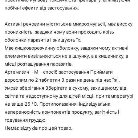
побічні ефекти від застосування.
Активні речовини містяться в микроэмульсіі, має високу
проникність, завдяки чому вони проходять крізь
оболонки паразитів і знищують їх.
Має
кишковорозчинну
оболонку, завдяки чому активні
елементи вивільняються не в шлунку, а в кишечнику, в
місці розташування паразитів.
Артемизин – М – спосіб застосування Приймати
дорослим по 2 таблетки 3 рази на день під час їжі.
Умови зберігання Зберігати в сухому, захищеному від
світла та недоступному для дітей місці, при температурі
не вище 25 °С. Протипоказання: Індивідуальна
непереносність компонентів продукту, вагітність і
годування груддю.
Немає відгуків про цей товар.