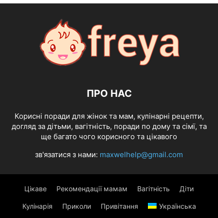
ПРО НАС
Корисні поради для жінок та мам, кулінарні рецепти,
догляд за дітьми, вагітність, поради по дому та сімї, та
ще багато чого корисного та цікавого
зв'язатися з нами:
maxwelhelp@gmail.com
Цікаве
Рекомендації мамам
Вагітність
Діти
Кулінарія
Приколи
Привітання
Українська