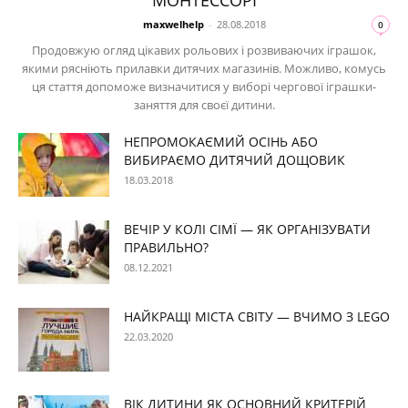
maxwelhelp
-
28.08.2018
0
Продовжую огляд цікавих рольових і розвиваючих іграшок,
якими рясніють прилавки дитячих магазинів. Можливо, комусь
ця стаття допоможе визначитися у виборі чергової іграшки-
заняття для своєї дитини.
НЕПРОМОКАЄМИЙ ОСІНЬ АБО
ВИБИРАЄМО ДИТЯЧИЙ ДОЩОВИК
18.03.2018
ВЕЧІР У КОЛІ СІМЇ — ЯК ОРГАНІЗУВАТИ
ПРАВИЛЬНО?
08.12.2021
НАЙКРАЩІ МІСТА СВІТУ — ВЧИМО З LEGO
22.03.2020
ВІК ДИТИНИ ЯК ОСНОВНИЙ КРИТЕРІЙ