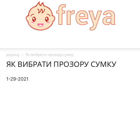
Freya
додому
Як вибрати прозору сумку
ЯК ВИБРАТИ ПРОЗОРУ СУМКУ
1-29-2021