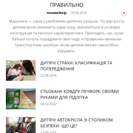
ПРАВИЛЬНО
maxwelhelp
-
18.06.2018
0
Машинки — одна з улюблених дитячих іграшок. По мірі росту
дитини вони змінюють одна іншу, змінюються їх розміри,
конструкція та технічні характеристики. Приходить час, коли
батьки хочуть порадувати своє чадо «справжнім» великим
транспортним засобом, яким дитина зможе самостійно
керувати.
ДИТЯЧІ СТРАХИ: КЛАСИФІКАЦІЯ ТА
ПОПЕРЕДЖЕННЯ
22.08.2018
СТЬОБАНА КОВДРУ ПЕЧВОРК СВОЇМИ
РУКАМИ ДЛЯ ПІДЛІТКА
04.02.2022
ДИТЯЧІ АВТОКРІСЛА ЗІ СТОЛИКОМ
БЕЗПЕКИ: ЩО ЦЕ?
13.09.2018