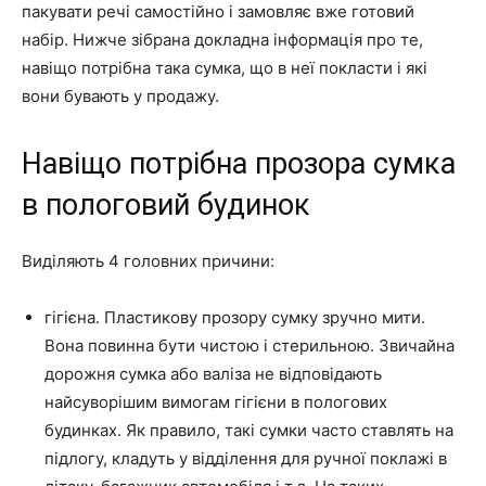
пакувати речі самостійно і замовляє вже готовий
набір. Нижче зібрана докладна інформація про те,
навіщо потрібна така сумка, що в неї покласти і які
вони бувають у продажу.
Навіщо потрібна прозора сумка
в пологовий будинок
Виділяють 4 головних причини:
гігієна. Пластикову прозору сумку зручно мити.
Вона повинна бути чистою і стерильною. Звичайна
дорожня сумка або валіза не відповідають
найсуворішим вимогам гігієни в пологових
будинках. Як правило, такі сумки часто ставлять на
підлогу, кладуть у відділення для ручної поклажі в