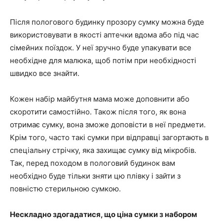
Після пологового будинку прозору сумку можна буде
використовувати в якості аптечки вдома або під час
сімейних поїздок. У неї зручно буде упакувати все
необхідне для малюка, щоб потім при необхідності
швидко все знайти.
Кожен набір майбутня мама може доповнити або
скоротити самостійно. Також після того, як вона
отримає сумку, вона зможе доповісти в неї предмети.
Крім того, часто такі сумки при відправці загортають в
спеціальну стрічку, яка захищає сумку від мікробів.
Так, перед походом в пологовий будинок вам
необхідно буде тільки зняти цю плівку і зайти з
повністю стерильною сумкою.
Нескладно здогадатися, що ціна сумки з набором