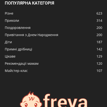
ПОПУЛЯРНА КАТЕГОРІЯ
Різне
623
Приколи
314
Поздоровлення
200
Привітання з Днем Народження
200
Діти
187
Примні дрібниці
142
Цікаве
129
Рекомендації мамам
120
Майстер-клас
107