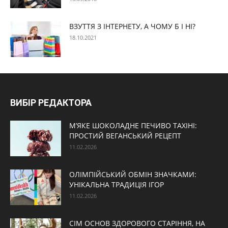
ВЗУТТЯ З ІНТЕРНЕТУ, А ЧОМУ Б І НІ?
18.10.2021
ВИБІР РЕДАКТОРА
М’ЯКЕ ШОКОЛАДНЕ ПЕЧИВО ТАХІНІ:
ПРОСТИЙ ВЕГАНСЬКИЙ РЕЦЕПТ
11.02.2026
ОЛІМПІЙСЬКИЙ ОБМІН ЗНАЧКАМИ:
УНІКАЛЬНА ТРАДИЦІЯ ІГОР
11.02.2026
СІМ ОСНОВ ЗДОРОВОГО СТАРІННЯ, НА