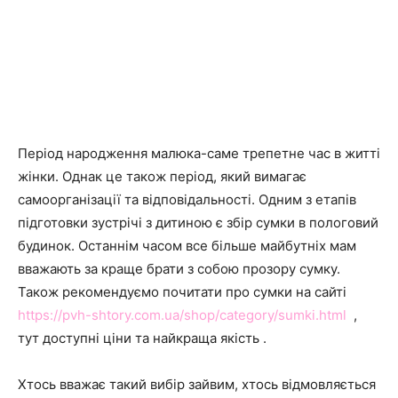
Період народження малюка-саме трепетне час в житті
жінки. Однак це також період, який вимагає
самоорганізації та відповідальності. Одним з етапів
підготовки зустрічі з дитиною є збір сумки в пологовий
будинок. Останнім часом все більше майбутніх мам
вважають за краще брати з собою прозору сумку.
Також рекомендуємо почитати про сумки на сайті
https://pvh-shtory.com.ua/shop/category/sumki.html
,
тут доступні ціни та найкраща якість .
Хтось вважає такий вибір зайвим, хтось відмовляється