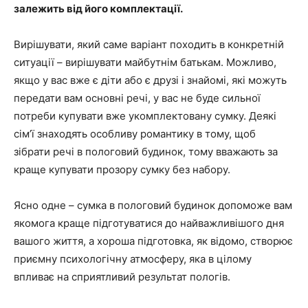
залежить від його комплектації.
Вирішувати, який саме варіант походить в конкретній
ситуації – вирішувати майбутнім батькам. Можливо,
якщо у вас вже є діти або є друзі і знайомі, які можуть
передати вам основні речі, у вас не буде сильної
потреби купувати вже укомплектовану сумку. Деякі
сім’ї знаходять особливу романтику в тому, щоб
зібрати речі в пологовий будинок, тому вважають за
краще купувати прозору сумку без набору.
Ясно одне – сумка в пологовий будинок допоможе вам
якомога краще підготуватися до найважливішого дня
вашого життя, а хороша підготовка, як відомо, створює
приємну психологічну атмосферу, яка в цілому
впливає на сприятливий результат пологів.