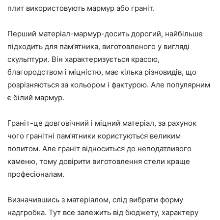
плит використовують мармур або граніт.
Перший матеріал-мармур-досить дорогий, найбільше
підходить для пам’ятника, виготовленого у вигляді
скульптури. Він характеризується красою,
благородством і міцністю, має кілька різновидів, що
розрізняються за кольором і фактурою. Але популярним
є білий мармур.
Граніт-це довговічний і міцний матеріал, за рахунок
чого гранітні пам’ятники користуються великим
попитом. Але граніт відноситься до неподатливого
каменю, тому довірити виготовлення стели краще
професіоналам.
Визначившись з матеріалом, слід вибрати форму
надгробка. Тут все залежить від бюджету, характеру