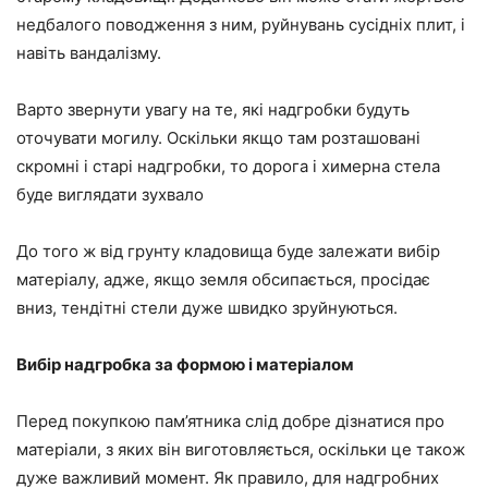
недбалого поводження з ним, руйнувань сусідніх плит, і
навіть вандалізму.
Варто звернути увагу на те, які надгробки будуть
оточувати могилу. Оскільки якщо там розташовані
скромні і старі надгробки, то дорога і химерна стела
буде виглядати зухвало
До того ж від грунту кладовища буде залежати вибір
матеріалу, адже, якщо земля обсипається, просідає
вниз, тендітні стели дуже швидко зруйнуються.
Вибір надгробка за формою і матеріалом
Перед покупкою пам’ятника слід добре дізнатися про
матеріали, з яких він виготовляється, оскільки це також
дуже важливий момент. Як правило, для надгробних