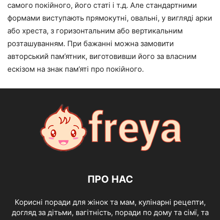
самого покійного, його статі і т.д. Але стандартними
формами виступають прямокутні, овальні, у вигляді арки
або хреста, з горизонтальним або вертикальним
розташуванням. При бажанні можна замовити
авторський пам’ятник, виготовивши його за власним
ескізом на знак пам’яті про покійного.
ПРО НАС
Корисні поради для жінок та мам, кулінарні рецепти,
догляд за дітьми, вагітність, поради по дому та сімї, та