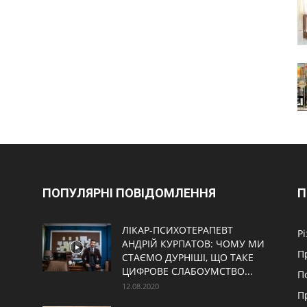
ПОПУЛЯРНІ ПОВІДОМЛЕННЯ
П
ЛІКАР-ПСИХОТЕРАПЕВТ
Р
АНДРІЙ КУРПАТОВ: ЧОМУ МИ
П
СТАЄМО ДУРНІШІ, ЩО ТАКЕ
ЦИФРОВЕ СЛАБОУМСТВО...
П
12.08.2020
П