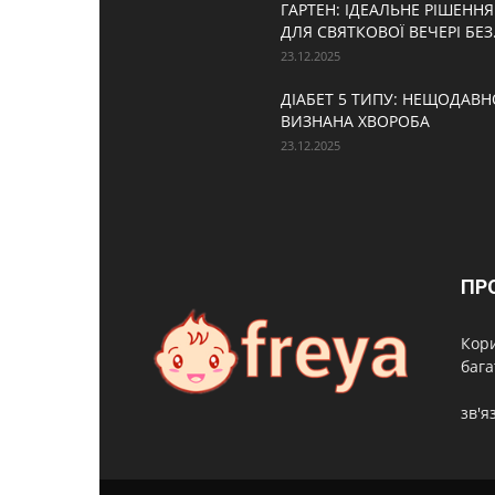
ГАРТЕН: ІДЕАЛЬНЕ РІШЕННЯ
ДЛЯ СВЯТКОВОЇ ВЕЧЕРІ БЕЗ.
23.12.2025
ДІАБЕТ 5 ТИПУ: НЕЩОДАВН
ВИЗНАНА ХВОРОБА
23.12.2025
ПР
Кори
бага
зв'я