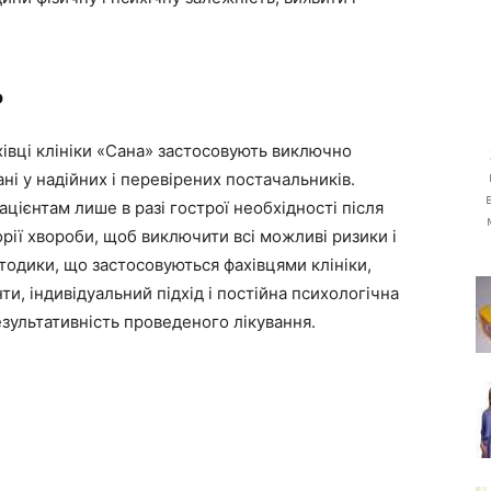
ь
хівці клініки «Сана» застосовують виключно
ні у надійних і перевірених постачальників.
цієнтам лише в разі гострої необхідності після
рії хвороби, щоб виключити всі можливі ризики і
етодики, що застосовуються фахівцями клініки,
, індивідуальний підхід і постійна психологічна
зультативність проведеного лікування.