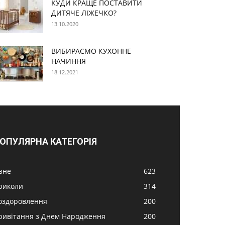
КУДИ КРАЩЕ ПОСТАВИТИ
ДИТЯЧЕ ЛІЖЕЧКО?
13.10.2020
ВИБИРАЄМО КУХОННЕ
НАЧИННЯ
18.12.2021
ОПУЛЯРНА КАТЕГОРІЯ
ізне
623
риколи
314
оздоровлення
200
ривітання з Днем Народження
200