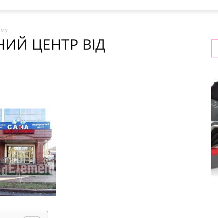
зму
ИЙ ЦЕНТР ВІД