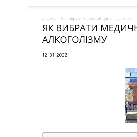
додому
Як вибрати медичний центр від алкоголі
ЯК ВИБРАТИ МЕДИЧН
АЛКОГОЛІЗМУ
12-31-2022