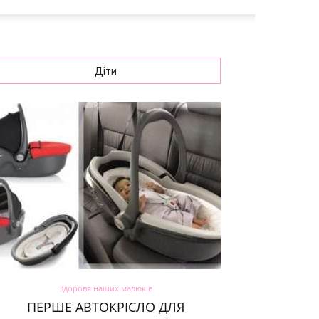
Діти
Здоровя наших малюків
ПЕРШЕ АВТОКРІСЛО ДЛЯ