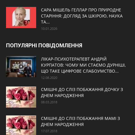
САРА МІШЕЛЬ ГЕЛЛАР ПРО ПРИРОДНЕ
СТАРІННЯ: ДОГЛЯД ЗА ШКІРОЮ, НАУКА
ТА...
10.01.2026
ПОПУЛЯРНІ ПОВІДОМЛЕННЯ
ЛІКАР-ПСИХОТЕРАПЕВТ АНДРІЙ
КУРПАТОВ: ЧОМУ МИ СТАЄМО ДУРНІШІ,
ЩО ТАКЕ ЦИФРОВЕ СЛАБОУМСТВО...
12.08.2020
СМІШНІ ДО СЛІЗ ПОБАЖАННЯ ДОЧКУ З
ДНЕМ НАРОДЖЕННЯ
08.03.2018
СМІШНІ ДО СЛІЗ ПОБАЖАННЯ МАМІ З
ДНЕМ НАРОДЖЕННЯ
17.07.2018