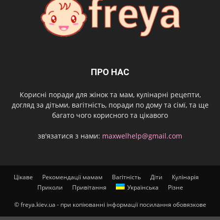
ПРО НАС
Корисні поради для жінок та мам, кулінарні рецепти,
догляд за дітьми, вагітність, поради по дому та сімї, та ще
багато чого корисного та цікавого
зв'язатися з нами:
maxwelhelp@gmail.com
Цікаве
Рекомендації мамам
Вагітність
Діти
Кулінарія
Приколи
Привітання
Українська
Різне
© freya.kiev.ua - при копіюванні інформації посилання обовязкове