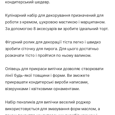
кондитерський шедевр.
Кулінарний набір для декорування призначений для
роботи з кремом, цукровою мастикою і марципаном.
За допомогою 8 аксесуарів ви зробите ідеальний торт.
Фігурний ролик для декорації тіста легко і швидко
зробити сіточку для пирога. Для цього достатньо
розкачати тісто і пройтися по ньому валиком.
Олівець для прикраси випічки дозволяє створювати
лінії будь-якої товщини і форми. Ви зможете
прикрашати кондитерські вироби написами,
візерунками і квітковими орнаментами.
Набір пензликів для випічки веселий роджер
використовується для змазування форм маслом, а