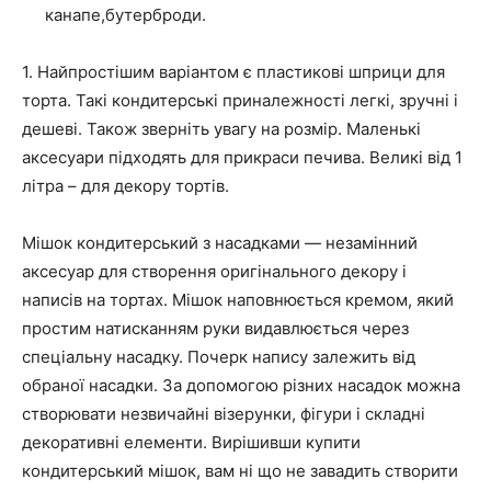
канапе,бутерброди.
1. Найпростішим варіантом є пластикові шприци для
торта. Такі кондитерські приналежності легкі, зручні і
дешеві. Також зверніть увагу на розмір. Маленькі
аксесуари підходять для прикраси печива. Великі від 1
літра – для декору тортів.
Мішок кондитерський з насадками — незамінний
аксесуар для створення оригінального декору і
написів на тортах. Мішок наповнюється кремом, який
простим натисканням руки видавлюється через
спеціальну насадку. Почерк напису залежить від
обраної насадки. За допомогою різних насадок можна
створювати незвичайні візерунки, фігури і складні
декоративні елементи. Вирішивши купити
кондитерський мішок, вам ні що не завадить створити