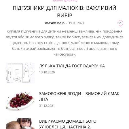
Примні дрібниці
ПІДГУЗНИКИ ДЛЯ МАЛЮКІВ: ВАЖЛИВИЙ
ВИБІР
maxwelhelp
-
19.09.2021
0
Купівля підгузника для дитини не менш важлива, ніж придбання
взуття або зимового одягу, так як користуватися ним доводиться
щоденно. На кону стоїть здоровя улюбленого малюка, тому
батьки вкрай зацікавлені в безпеці і якості цього дитячого
«аксесуара».
ЛЯЛЬКА ТІЛЬДА ГОСПОДАРОЧКА
13.10.2020
ЗАМОРОЖЕНІ ЯГОДИ – ЗИМОВИЙ СМАК
ЛІТА
31.12.2021
ВИБИРАЄМО ДОМАШНЬОГО
УЛЮБЛЕНЦЯ. ЧАСТИНА 2.