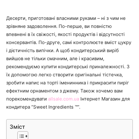
Десерти, приготовані власними руками – ні з чим не
зрівняне задоволення. По-перше, ви повністю
впевнені в їх свіжості, якості продуктів і відсутності
консервантів. По-друге, самі контролюєте вміст цукру
і дієтичність випічки. А щоб кондитерський виріб
вийшов не тільки смачним, але і красивим,
рекомендуємо купити кондитерські приналежності. З
їх допомогою легко створити оригінальні тістечка,
зробити напис на торті іменинника і прикрасити пиріг
ефектним орнаментом з джему. Також хочемо вам
порекомендувати
allsale.com.ua
Інтернет Магазин для
кондитера
“Sweet Ingredients ™”.
Зміст