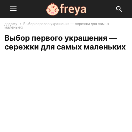
додому
Выбор первого украшения — сережки для самых
маленьких
Выбор первого украшения —
сережки для самых маленьких