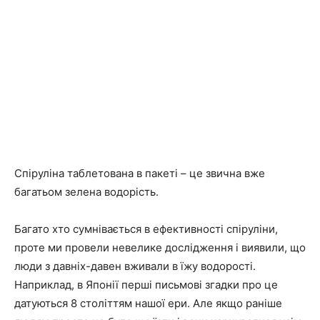
Спіруліна таблетована в пакеті – це звична вже
багатьом зелена водорість.
Багато хто сумнівається в ефективності спіруліни,
проте ми провели невелике дослідження і виявили, що
люди з давніх-давен вживали в їжу водорості.
Наприклад, в Японії перші письмові згадки про це
датуються 8 століттям нашої ери. Але якщо раніше