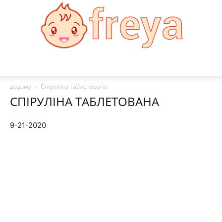
Freya
додому
Спіруліна таблетована
СПІРУЛІНА ТАБЛЕТОВАНА
9-21-2020