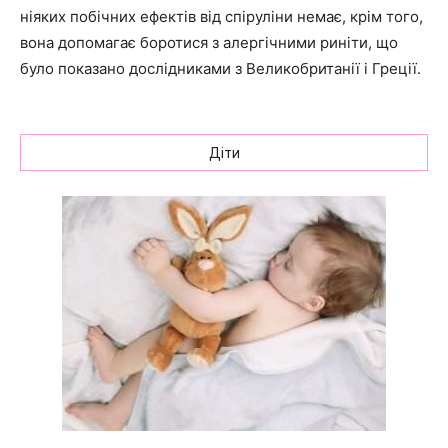
ніяких побічних ефектів від спіруліни немає, крім того,
вона допомагає боротися з алергічними риніти, що
було показано дослідниками з Великобританії і Греції.
Діти