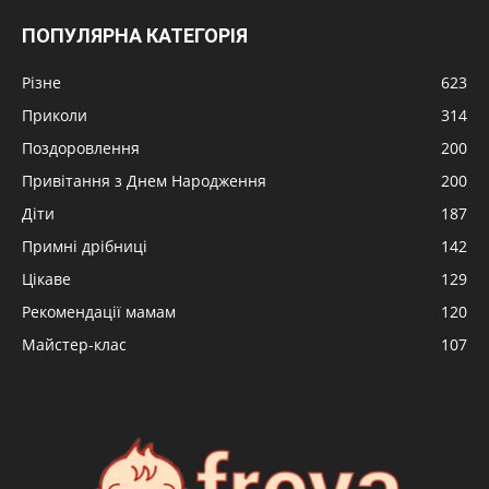
ПОПУЛЯРНА КАТЕГОРІЯ
Різне
623
Приколи
314
Поздоровлення
200
Привітання з Днем Народження
200
Діти
187
Примні дрібниці
142
Цікаве
129
Рекомендації мамам
120
Майстер-клас
107