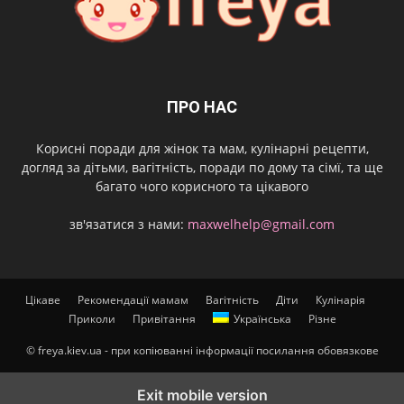
ПРО НАС
Корисні поради для жінок та мам, кулінарні рецепти,
догляд за дітьми, вагітність, поради по дому та сімї, та ще
багато чого корисного та цікавого
зв'язатися з нами:
maxwelhelp@gmail.com
Цікаве
Рекомендації мамам
Вагітність
Діти
Кулінарія
Приколи
Привітання
Українська
Різне
© freya.kiev.ua - при копіюванні інформації посилання обовязкове
Exit mobile version