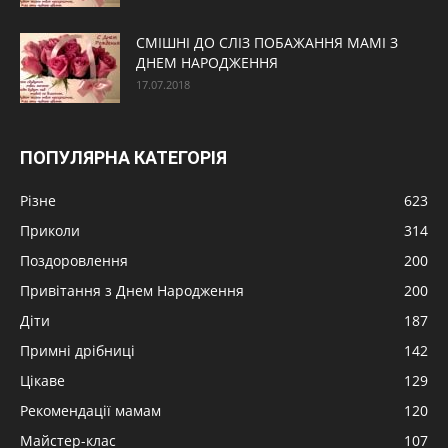
СМІШНІ ДО СЛІЗ ПОБАЖАННЯ МАМІ З
ДНЕМ НАРОДЖЕННЯ
17.07.2018
ПОПУЛЯРНА КАТЕГОРІЯ
Різне
623
Приколи
314
Поздоровлення
200
Привітання з Днем Народження
200
Діти
187
Примні дрібниці
142
Цікаве
129
Рекомендації мамам
120
Майстер-клас
107