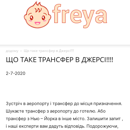
Freya
додому
Що таке трансфер в Джерсі!!!!
ЩО ТАКЕ ТРАНСФЕР В ДЖЕРСІ!!!!
2-7-2020
Зустріч в аеропорту і трансфер до місця призначення.
Шукаєте трансфер з аеропорту до готелю. Або
трансфер з Нью – Йорка в інше місто. Залишити запит ,
і наші експерти вам дадуть відповідь. Подорожуючи,