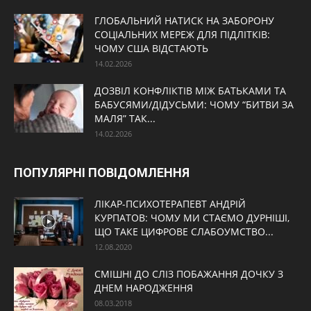
ГЛОБАЛЬНИЙ НАТИСК НА ЗАБОРОНУ
СОЦІАЛЬНИХ МЕРЕЖ ДЛЯ ПІДЛІТКІВ:
ЧОМУ США ВІДСТАЮТЬ
14.02.2026
ДОЗВІЛ КОНФЛІКТІВ МІЖ БАТЬКАМИ ТА
БАБУСЯМИ/ДІДУСЬМИ: ЧОМУ “БИТВИ ЗА
МАЛЯ” ТАК...
14.02.2026
ПОПУЛЯРНІ ПОВІДОМЛЕННЯ
ЛІКАР-ПСИХОТЕРАПЕВТ АНДРІЙ
КУРПАТОВ: ЧОМУ МИ СТАЄМО ДУРНІШІ,
ЩО ТАКЕ ЦИФРОВЕ СЛАБОУМСТВО...
12.08.2020
СМІШНІ ДО СЛІЗ ПОБАЖАННЯ ДОЧКУ З
ДНЕМ НАРОДЖЕННЯ
08.03.2018