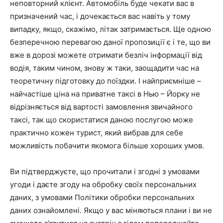
неповторний клієнт. Автомобіль буде чекати вас в
призначений час, і дочекається вас навіть у тому
випадку, якщо, скажімо, літак затримається. Ще одною
безперечною перевагою даної пропозиції є і те, що ви
вже в дорозі можете отримати безліч інформації від
водія, таким чином, знову ж таки, заощадити час на
теоретичну підготовку до поїздки. І найприємніше –
найчастіше ціна на приватне таксі в Нью – Йорку не
відрізняється від вартості замовлення звичайного
таксі, так що скористатися даною послугою може
практично кожен турист, який вибрав для себе
можливість побачити якомога більше хороших умов.
Ви підтверджуєте, що прочитали і згодні з умовами
угоди і даєте згоду на обробку своїх персональних
даних, з умовами Політики обробки персональних
даних ознайомлені. Якщо у вас міняються плани і ви не