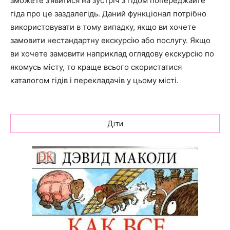
зможете з’явитися на зустріч з гідом попереджайте
гіда про це заздалегідь. Даний функціонал потрібно
використовувати в тому випадку, якщо ви хочете
замовити нестандартну екскурсію або послугу. Якщо
ви хочете замовити наприклад оглядову екскурсію по
якомусь місту, то краще всього скористатися
каталогом гідів і перекладачів у цьому місті.
Діти