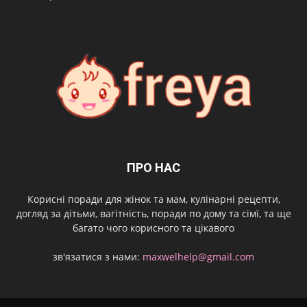
ПРО НАС
Корисні поради для жінок та мам, кулінарні рецепти,
догляд за дітьми, вагітність, поради по дому та сімї, та ще
багато чого корисного та цікавого
зв'язатися з нами:
maxwelhelp@gmail.com