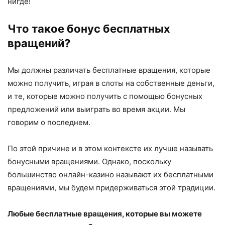
нигде!
Что такое бонус бесплатных
вращений?
Мы должны различать бесплатные вращения, которые
можно получить, играя в слоты на собственные деньги,
и те, которые можно получить с помощью бонусных
предложений или выиграть во время акции. Мы
говорим о последнем.
По этой причине и в этом контексте их лучше называть
бонусными вращениями. Однако, поскольку
большинство онлайн-казино называют их бесплатными
вращениями, мы будем придерживаться этой традиции.
Любые бесплатные вращения, которые вы можете