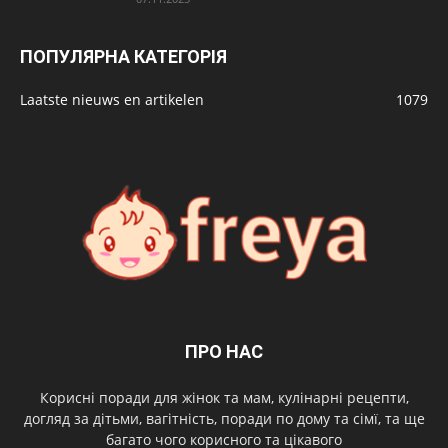
ПОПУЛЯРНА КАТЕГОРІЯ
Laatste nieuws en artikelen
1079
ПРО НАС
Корисні поради для жінок та мам, кулінарні рецепти,
догляд за дітьми, вагітність, поради по дому та сімї, та ще
багато чого корисного та цікавого