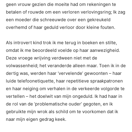
geen vrouw gezien die moeite had om rekeningen te
betalen of rouwde om een ​​verloren verlovingsring; Ik zag
een moeder die schreeuwde over een gekreukeld
overhemd of haar geduld verloor door kleine fouten.
Als introvert kind trok ik me terug in boeken en stilte,
omdat ik me beoordeeld voelde op haar aanwezigheid.
Deze vroege wrijving verdween niet met de
volwassenheid; het veranderde alleen maar. Toen ik in de
dertig was, werden haar ‘vervelende’ gewoonten – haar
luide telefoonetiquette, haar repetitieve spraakpatronen
en haar neiging om verhalen in de verkeerde volgorde te
vertellen – het doelwit van mijn ongeduld. Ik had haar in
de rol van de ‘problematische ouder’ gegoten, en ik
gebruikte mijn wrok als schild om te voorkomen dat ik
naar mijn eigen gedrag keek.