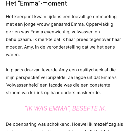
Het “Emma”-moment
Het keerpunt kwam tijdens een toevallige ontmoeting
met een jonge vrouw genaamd Emma. Oppervlakkig
gezien was Emma evenwichtig, volwassen en
behulpzaam. Ik merkte dat ik haar prees tegenover haar
moeder, Amy, in de veronderstelling dat we het eens
waren.
In plaats daarvan leverde Amy een realitycheck af die
mijn perspectief verbrijzelde. Ze legde uit dat Emma’s
‘volwassenheid’ een façade was die een constante
stroom van kritiek op haar ouders maskeerde.
“IK WAS EMMA”, BESEFTE IK.
De openbaring was schokkend. Hoewel ik mezelf zag als