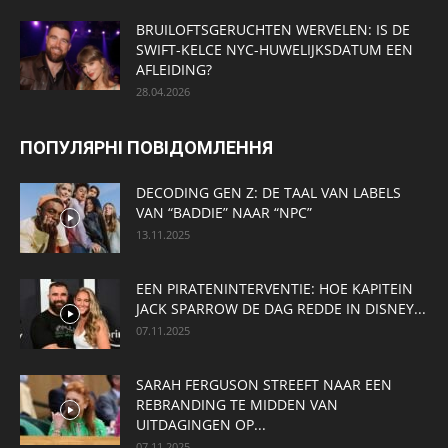
BRUILOFTSGERUCHTEN WERVELEN: IS DE
SWIFT-KELCE NYC-HUWELIJKSDATUM EEN ​​
AFLEIDING?
28.04.2026
ПОПУЛЯРНІ ПОВІДОМЛЕННЯ
DECODING GEN Z: DE TAAL VAN LABELS
VAN “BADDIE” NAAR “NPC”
13.11.2025
EEN PIRATENINTERVENTIE: HOE KAPITEIN
JACK SPARROW DE DAG REDDE IN DISNEY...
07.11.2025
SARAH FERGUSON STREEFT NAAR EEN
REBRANDING TE MIDDEN VAN
UITDAGINGEN OP...
07.11.2025