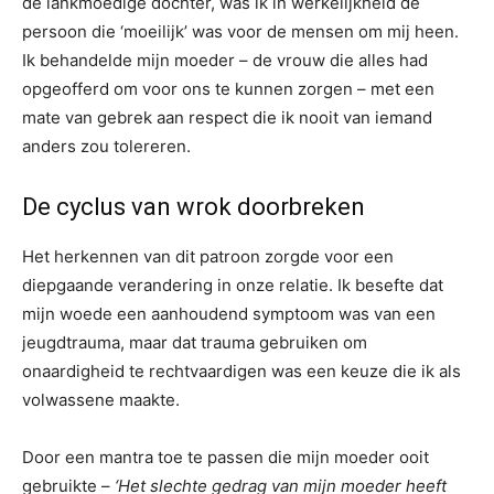
de lankmoedige dochter, was ik in werkelijkheid de
persoon die ‘moeilijk’ was voor de mensen om mij heen.
Ik behandelde mijn moeder – de vrouw die alles had
opgeofferd om voor ons te kunnen zorgen – met een
mate van gebrek aan respect die ik nooit van iemand
anders zou tolereren.
De cyclus van wrok doorbreken
Het herkennen van dit patroon zorgde voor een
diepgaande verandering in onze relatie. Ik besefte dat
mijn woede een aanhoudend symptoom was van een
jeugdtrauma, maar dat trauma gebruiken om
onaardigheid te rechtvaardigen was een keuze die ik als
volwassene maakte.
Door een mantra toe te passen die mijn moeder ooit
gebruikte –
‘Het slechte gedrag van mijn moeder heeft