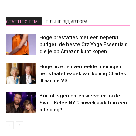
СТАТТІ ПО ТЕМІ
БІЛЬШЕ ВІД АВТОРА
Hoge prestaties met een beperkt
budget: de beste Crz Yoga Essentials
die je op Amazon kunt kopen
Hoge inzet en verdeelde meningen:
het staatsbezoek van koning Charles
III aan de VS.
Bruiloftsgeruchten wervelen: is de
Swift-Kelce NYC-huwelijksdatum een ​​
afleiding?