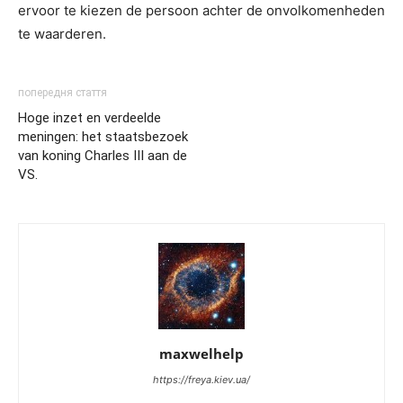
ervoor te kiezen de persoon achter de onvolkomenheden
te waarderen.
попередня стаття
Hoge inzet en verdeelde
meningen: het staatsbezoek
van koning Charles III aan de
VS.
maxwelhelp
https://freya.kiev.ua/