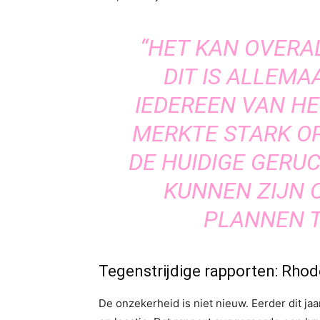
“HET KAN OVERAL
DIT IS ALLEM
IEDEREEN VAN HE
MERKTE STARK OP
DE HUIDIGE GERU
KUNNEN ZIJN 
PLANNEN 
Tegenstrijdige rapporten: Rhode
De onzekerheid is niet nieuw. Eerder dit ja