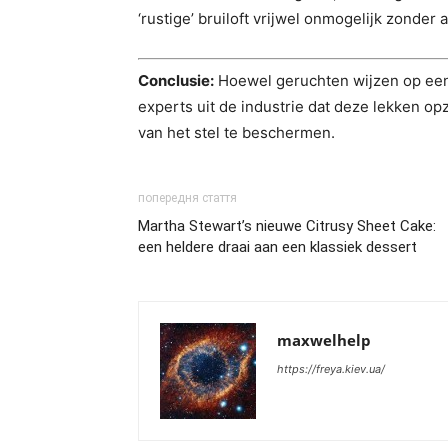
‘rustige’ bruiloft vrijwel onmogelijk zonder 
Conclusie:
Hoewel geruchten wijzen op een 
experts uit de industrie dat deze lekken opz
van het stel te beschermen.
попередня стаття
Martha Stewart’s nieuwe Citrusy Sheet Cake:
een heldere draai aan een klassiek dessert
maxwelhelp
https://freya.kiev.ua/