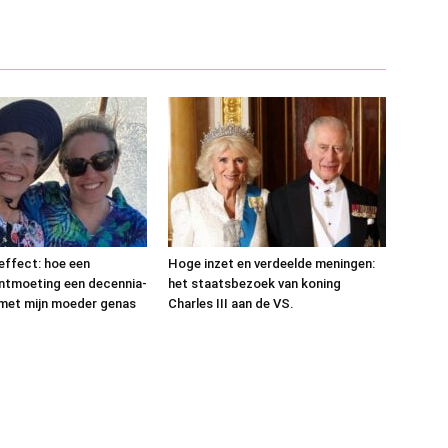
effect: hoe een
Hoge inzet en verdeelde meningen:
ontmoeting een decennia-
het staatsbezoek van koning
 met mijn moeder genas
Charles III aan de VS.