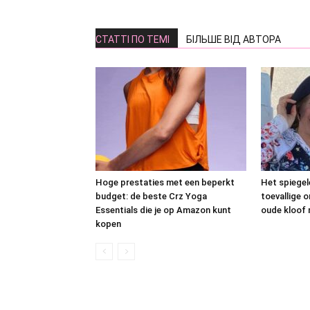
СТАТТІ ПО ТЕМІ
БІЛЬШЕ ВІД АВТОРА
Hoge prestaties met een beperkt
Het spiegel
budget: de beste Crz Yoga
toevallige 
Essentials die je op Amazon kunt
oude kloof
kopen