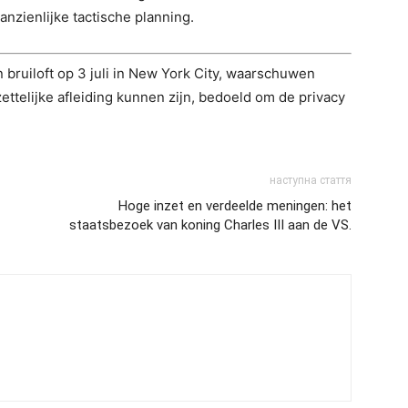
aanzienlijke tactische planning.
bruiloft op 3 juli in New York City, waarschuwen
ettelijke afleiding kunnen zijn, bedoeld om de privacy
наступна стаття
Hoge inzet en verdeelde meningen: het
staatsbezoek van koning Charles III aan de VS.