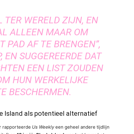
 TER WERELD ZIJN, EN
AAL ALLEEN MAAR OM
T PAD AF TE BRENGEN”,
, EN SUGGEREERDE DAT
CHTEN EEN LIST ZOUDEN
OM HUN WERKELIJKE
TE BESCHERMEN.
 Island als potentieel alternatief
ar rapporteerde
Us Weekly
een geheel andere tijdlijn