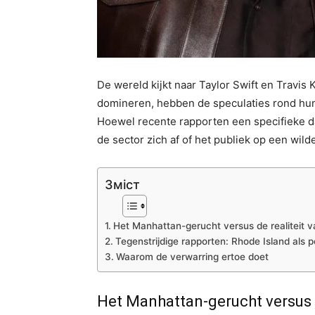
De wereld kijkt naar Taylor Swift en Travis K
domineren, hebben de speculaties rond hun
Hoewel recente rapporten een specifieke d
de sector zich af of het publiek op een wild
Зміст
Het Manhattan-gerucht versus de realiteit v
Tegenstrijdige rapporten: Rhode Island als po
Waarom de verwarring ertoe doet
Het Manhattan-gerucht versus d