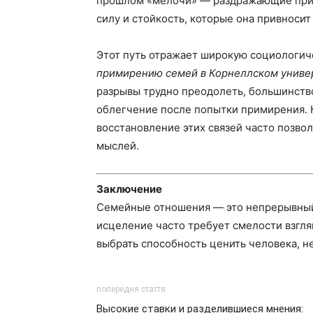
прошлом «мелочи» — раздражающие прив
силу и стойкость, которые она привносит
Этот путь отражает широкую социологич
примирению семей в Корнеллском униве
разрывы трудно преодолеть, большинст
облегчение после попытки примирения. 
восстановление этих связей часто позвол
мыслей.
Заключение
Семейные отношения — это непрерывный
исцеление часто требует смелости взгля
выбрать способность ценить человека, н
попередня стаття
Высокие ставки и разделившиеся мнения: