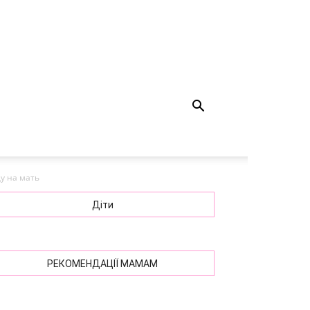
у на мать
Діти
РЕКОМЕНДАЦІЇ МАМАМ