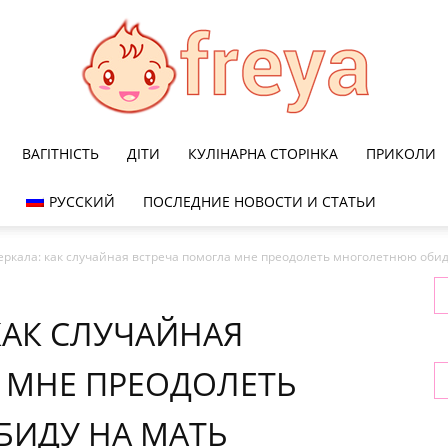
ВАГІТНІСТЬ
ДІТИ
КУЛІНАРНА СТОРІНКА
ПРИКОЛИ
Freya
РУССКИЙ
ПОСЛЕДНИЕ НОВОСТИ И СТАТЬИ
еркала: как случайная встреча помогла мне преодолеть многолетнюю обид
КАК СЛУЧАЙНАЯ
 МНЕ ПРЕОДОЛЕТЬ
ИДУ НА МАТЬ