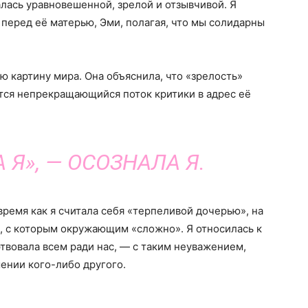
алась уравновешенной, зрелой и отзывчивой. Я
 перед её матерью, Эми, полагая, что мы солидарны
ю картину мира. Она объяснила, что «зрелость»
тся непрекращающийся поток критики в адрес её
Я», — ОСОЗНАЛА Я.
ремя как я считала себя «терпеливой дочерью», на
, с которым окружающим «сложно». Я относилась к
вовала всем ради нас, — с таким неуважением,
шении кого-либо другого.