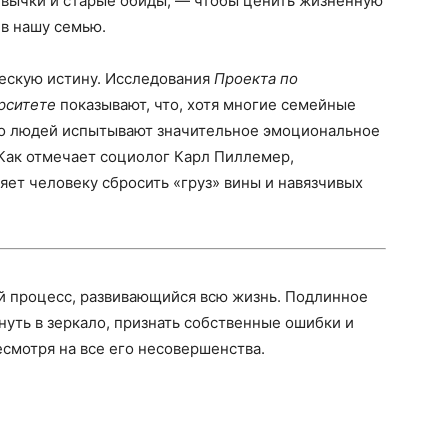
ычки и старые обиды, — чтобы ценить жизненную
 в нашу семью.
ескую истину. Исследования
Проекта по
рситете
показывают, что, хотя многие семейные
во людей испытывают значительное эмоциональное
Как отмечает социолог Карл Пиллемер,
яет человеку сбросить «груз» вины и навязчивых
 процесс, развивающийся всю жизнь. Подлинное
нуть в зеркало, признать собственные ошибки и
есмотря на все его несовершенства.