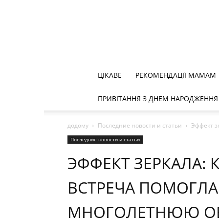
ЦІКАВЕ
РЕКОМЕНДАЦІЇ МАМАМ
ПРИВІТАННЯ З ДНЕМ НАРОДЖЕННЯ
додому
Последние новости и статьи
Эффект з
Последние новости и статьи
ЭФФЕКТ ЗЕРКАЛА: 
ВСТРЕЧА ПОМОГЛА
МНОГОЛЕТНЮЮ ОБ