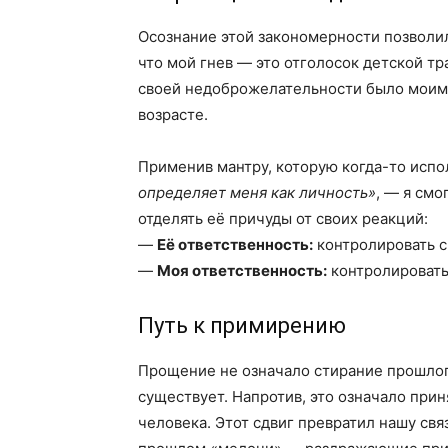
Осознание этой закономерности позволил
что мой гнев — это отголосок детской тр
своей недоброжелательности было моим
возрасте.
Применив мантру, которую когда-то исп
определяет меня как личность»
, — я смо
отделять её причуды от своих реакций:
—
Её ответственность:
контролировать с
—
Моя ответственность:
контролировать 
Путь к примирению
Прощение не означало стирание прошлого
существует. Напротив, это означало при
человека. Этот сдвиг превратил нашу св