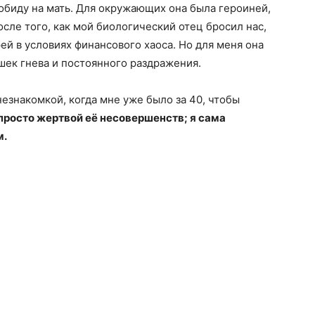
обиду на мать. Для окружающих она была героиней,
сле того, как мой биологический отец бросил нас,
ей в условиях финансового хаоса. Но для меня она
ек гнева и постоянного раздражения.
езнакомкой, когда мне уже было за 40, чтобы
 просто жертвой её несовершенств; я сама
м.