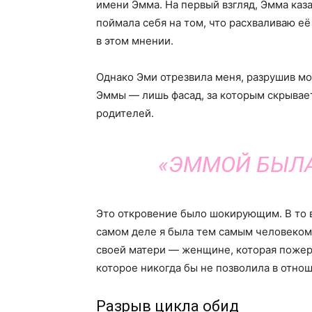
имени Эмма. На первый взгляд, Эмма каз
поймала себя на том, что расхваливаю её
в этом мнении.
Однако Эми отрезвила меня, разрушив мо
Эммы — лишь фасад, за которым скрывае
родителей.
«ЭММОЙ БЫЛА 
Это откровение было шокирующим. В то в
самом деле я была тем самым человеком
своей матери — женщине, которая пожерт
которое никогда бы не позволила в отно
Разрыв цикла обид