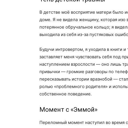
В детстве моё восприятие матери было 
доме. Я не видела женщину, которая изо 
потерянное обручальное кольцо; я видела
выходила из себя из-за пустяковых ошибо
Будучи интровертом, я уходила в книги и 
заставляет меня чувствовать себя под п
наступлением взрослости — оно лишь тр
привычки — громкие разговоры по телеф
пересказывать истории вразнобой — ста
ролью «проблемного родителя» и использ
собственное поведение.
Момент с «Эммой»
Переломный момент наступил во время с