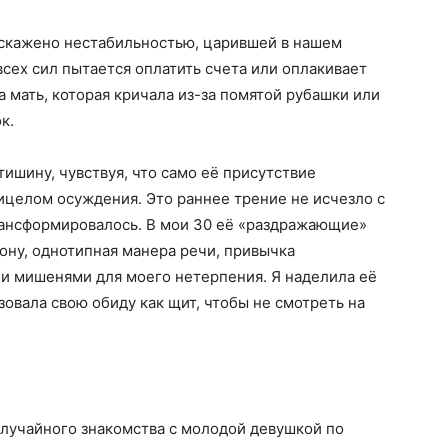
искажено нестабильностью, царившей в нашем
всех сил пытается оплатить счета или оплакивает
 мать, которая кричала из-за помятой рубашки или
к.
тишину, чувствуя, что само её присутствие
рицелом осуждения. Это раннее трение не исчезло с
ансформировалось. В мои 30 её «раздражающие»
ону, однотипная манера речи, привычка
ли мишенями для моего нетерпения. Я наделила её
овала свою обиду как щит, чтобы не смотреть на
лучайного знакомства с молодой девушкой по