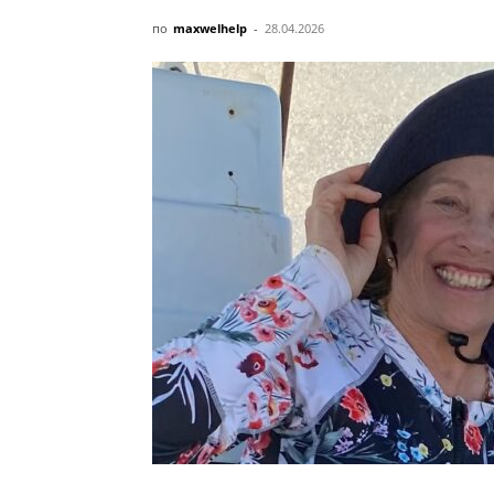
по
maxwelhelp
-
28.04.2026