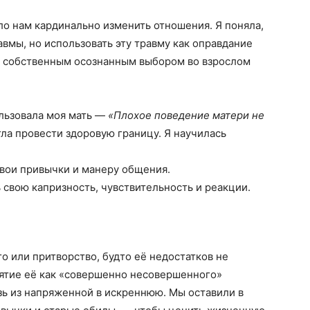
о нам кардинально изменить отношения. Я поняла,
авмы, но использовать эту травму как оправдание
 собственным осознанным выбором во взрослом
ользовала моя мать —
«Плохое поведение матери не
гла провести здоровую границу. Я научилась
вои привычки и манеру общения.
свою капризность, чувствительность и реакции.
 или притворство, будто её недостатков не
нятие её как «совершенно несовершенного»
язь из напряженной в искреннюю. Мы оставили в