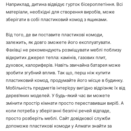
Наприклад, дитина відвідує гурток бісероплетіння. Всі
матеріали, необхідні для створення виробів, може
зберігати в собі пластиковий комод з ящиками.
Від того, де ви поставите пластикові комоди,
залежить, як довго зможете його експлуатувати.
Фахівці не рекомендують розміщувати меблі поблизу
відкритих джерел тепла: камінів, газових плит,
духовок, калориферів. Навіть звичайна батарея може
зробити згубний вплив. Так що, перш ніж купити
пластиковий комод, продумайте його місце в будинку.
Мобільність предметів інтер’єру вигідно відрізняє їх від
дерев’яних моделей. У будь-який час ви можете
змінити простір кімнати просто переставивши виріб. А
коли потреба у зберіганні безлічі речей відпаде,
просто розберіть меблі. Сайт довідкової служби
допоможе пластикові комоди у Алмати знайти за