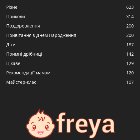
Різне
623
Приколи
314
Поздоровлення
200
Привітання з Днем Народження
200
Діти
187
Примні дрібниці
142
Цікаве
129
Рекомендації мамам
120
Майстер-клас
107