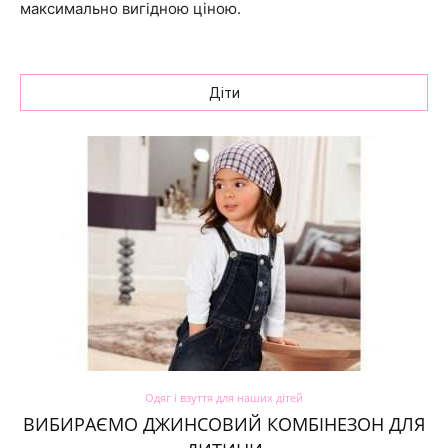
максимально вигідною ціною.
Діти
Одяг і взуття для наших дітей
ВИБИРАЄМО ДЖИНСОВИЙ КОМБІНЕЗОН ДЛЯ