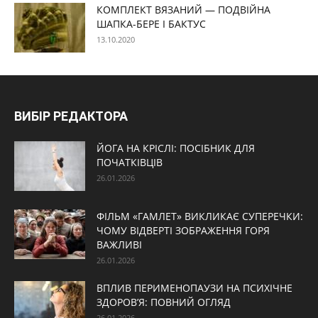
КОМПЛЕКТ ВЯЗАНИЙ — ПОДВІЙНА
ШАПКА-БЕРЕ І БАКТУС
13.10.2020
ВИБІР РЕДАКТОРА
ЙОГА НА КРІСЛІ: ПОСІБНИК ДЛЯ
ПОЧАТКІВЦІВ
26.01.2026
ФІЛЬМ «ГАМЛЕТ» ВИКЛИКАЄ СУПЕРЕЧКИ:
ЧОМУ ВІДВЕРТІ ЗОБРАЖЕННЯ ГОРЯ
ВАЖЛИВІ
26.01.2026
ВПЛИВ ПЕРИМЕНОПАУЗИ НА ПСИХІЧНЕ
ЗДОРОВ’Я: ПОВНИЙ ОГЛЯД
26.01.2026