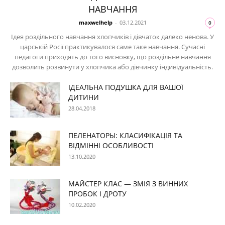
НАВЧАННЯ
maxwelhelp
-
03.12.2021
0
Ідея роздільного навчання хлопчиків і дівчаток далеко ненова. У
царській Росії практикувалося саме таке навчання. Сучасні
педагоги приходять до того висновку, що роздільне навчання
дозволить розвинути у хлопчика або дівчинку індивідуальність.
ІДЕАЛЬНА ПОДУШКА ДЛЯ ВАШОЇ
ДИТИНИ
28.04.2018
ПЕЛЕНАТОРЫ: КЛАСИФІКАЦІЯ ТА
ВІДМІННІ ОСОБЛИВОСТІ
13.10.2020
МАЙСТЕР КЛАС — ЗМІЯ З ВИННИХ
ПРОБОК І ДРОТУ
10.02.2020