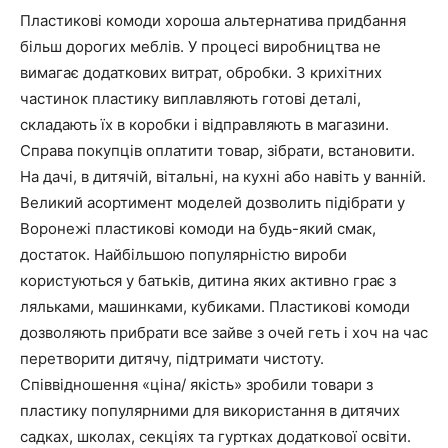
Пластикові комоди хороша альтернатива придбання
більш дорогих меблів. У процесі виробництва не
вимагає додаткових витрат, обробки. З крихітних
частинок пластику виплавляють готові деталі,
складають їх в коробки і відправляють в магазини.
Справа покупців оплатити товар, зібрати, встановити.
На дачі, в дитячій, вітальні, на кухні або навіть у ванній.
Великий асортимент моделей дозволить підібрати у
Воронежі пластикові комоди на будь-який смак,
достаток. Найбільшою популярністю вироби
користуються у батьків, дитина яких активно грає з
ляльками, машинками, кубиками. Пластикові комоди
дозволяють прибрати все зайве з очей геть і хоч на час
перетворити дитячу, підтримати чистоту.
Співвідношення «ціна/ якість» зробили товари з
пластику популярними для використання в дитячих
садках, школах, секціях та гуртках додаткової освіти.