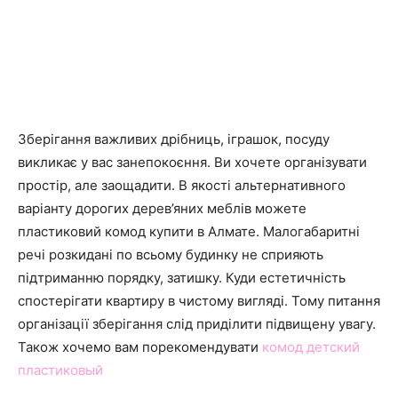
Зберігання важливих дрібниць, іграшок, посуду
викликає у вас занепокоєння. Ви хочете організувати
простір, але заощадити. В якості альтернативного
варіанту дорогих дерев’яних меблів можете
пластиковий комод купити в Алмате. Малогабаритні
речі розкидані по всьому будинку не сприяють
підтриманню порядку, затишку. Куди естетичність
спостерігати квартиру в чистому вигляді. Тому питання
організації зберігання слід приділити підвищену увагу.
Також хочемо вам порекомендувати
комод детский
пластиковый