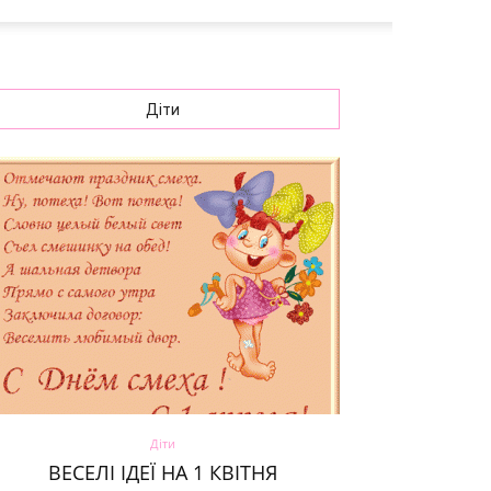
Діти
Діти
ВЕСЕЛІ ІДЕЇ НА 1 КВІТНЯ