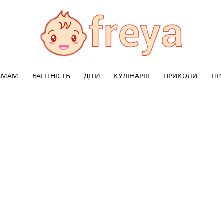
МАМАМ
ВАГІТНІСТЬ
ДІТИ
КУЛІНАРІЯ
ПРИКОЛИ
ПР
Freya