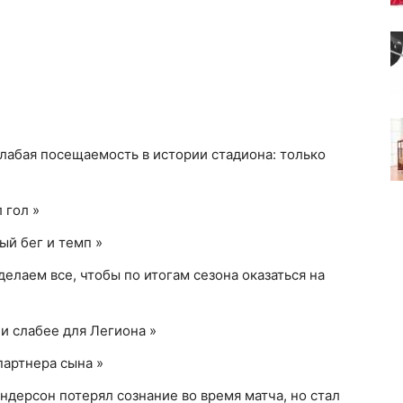
слабая посещаемость в истории стадиона: только
 гол »
й бег и темп »
делаем все, чтобы по итогам сезона оказаться на
и слабее для Легиона »
партнера сына »
ндерсон потерял сознание во время матча, но стал