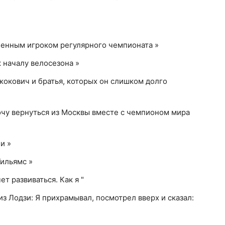
енным игроком регулярного чемпионата »
 началу велосезона »
жокович и братья, которых он слишком долго
чу вернуться из Москвы вместе с чемпионом мира
и »
Уильямс »
ет развиваться. Как я "
из Лодзи: Я прихрамывал, посмотрел вверх и сказал: