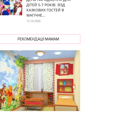
ДІТЕЙ 5-7 РОКІВ: ЗЇЗД
КАЗКОВИХ ГОСТЕЙ В
МАГІЧНЕ...
12.10.2020
РЕКОМЕНДАЦІЇ МАМАМ