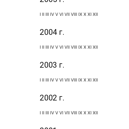
I II III IV V VI VII VIII IX X XI XII
2004 г.
I II III IV V VI VII VIII IX X XI XII
2003 г.
I II III IV V VI VII VIII IX X XI XII
2002 г.
I II III IV V VI VII VIII IX X XI XII