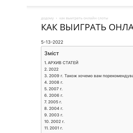
додому
как выиграть онлайн слоты
КАК ВЫИГРАТЬ ОНЛ
5-13-2022
Зміст
АРХИВ СТАТЕЙ
2022
2009 г. Також хочемо вам порекомендув
2008 г.
2007 г.
2006 г.
2005 г.
2004 г.
2003 г.
2002 г.
2001 г.