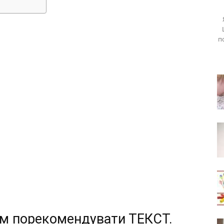
п
вам порекомендувати
ТЕКСТ
.