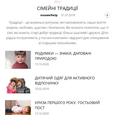
Діти
СІМЕЙНІ ТРАДИЦІЇ
maxwelhelp
-
31.07.2018
0
Традиції – це маленькі ритуали, які наповнюють наше життя
миром, любовю, щастям і безпекою. Ви можете помітити, що ті
сімї, які мають старі добрі традиції, більш щасливі і дружні. Діти
рідше потрапляють у погані компанії» і відкриті для спілкування
зі старшим поколінням.
РОДИМКИ — ЗНАКИ, ДАРОВАНІ
ПРИРОДОЮ
13.10.2020
ДИТЯЧИЙ ОДЯГ ДЛЯ АКТИВНОГО
ВІДПОЧИНКУ
10.03.2018
КРИЗА ПЕРШОГО РОКУ. ГОСТЬОВИЙ
ПОСТ
13.10.2020