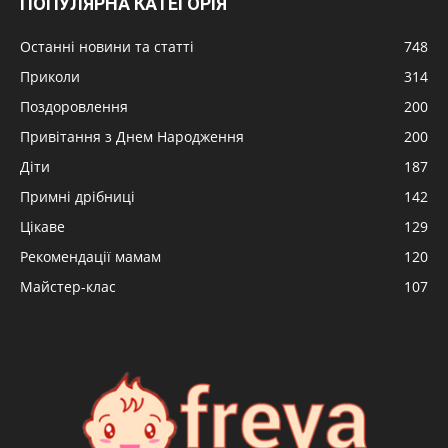
ПОПУЛЯРНА КАТЕГОРІЯ
Останні новини та статті
748
Приколи
314
Поздоровлення
200
Привітання з Днем Народження
200
Діти
187
Примні дрібниці
142
Цікаве
129
Рекомендації мамам
120
Майстер-клас
107