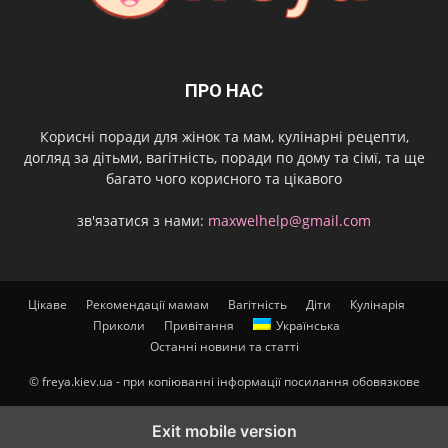
ПРО НАС
Корисні поради для жінок та мам, кулінарні рецепти,
догляд за дітьми, вагітність, поради по дому та сімї, та ще
багато чого корисного та цікавого
зв'язатися з нами:
maxwelhelp@gmail.com
Цікаве
Рекомендації мамам
Вагітність
Діти
Кулінарія
Приколи
Привітання
Українська
Останні новини та статті
© freya.kiev.ua - при копіюванні інформації посилання обовязкове
Exit mobile version