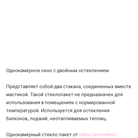
Однокамерное окно с двойным остеклением
Представляет собой два стакана, соединенных вместе
мастикой. Такой стеклопакет не предназначен для
использования в помещениях с нормированной
температурой. Используется для остекления
балконов, лоджий, неотапливаемых теплиц.
Однокамерный стекло пакет от
https://evrookna-