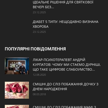
ІДЕАЛЬНЕ РІШЕННЯ ДЛЯ СВЯТКОВОЇ
ВЕЧЕРІ БЕЗ...
23.12.2025
ДІАБЕТ 5 ТИПУ: НЕЩОДАВНО ВИЗНАНА
ХВОРОБА
23.12.2025
ПОПУЛЯРНІ ПОВІДОМЛЕННЯ
ЛІКАР-ПСИХОТЕРАПЕВТ АНДРІЙ
КУРПАТОВ: ЧОМУ МИ СТАЄМО ДУРНІШІ,
ЩО ТАКЕ ЦИФРОВЕ СЛАБОУМСТВО...
12.08.2020
СМІШНІ ДО СЛІЗ ПОБАЖАННЯ ДОЧКУ З
ДНЕМ НАРОДЖЕННЯ
08.03.2018
СМІШНІ ДО СЛІЗ ПОБАЖАННЯ МАМІ З