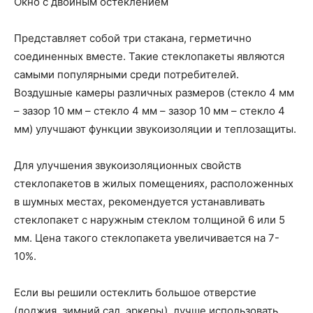
Окно с двойным остеклением
Представляет собой три стакана, герметично
соединенных вместе. Такие стеклопакеты являются
самыми популярными среди потребителей.
Воздушные камеры различных размеров (стекло 4 мм
– зазор 10 мм – стекло 4 мм – зазор 10 мм – стекло 4
мм) улучшают функции звукоизоляции и теплозащиты.
Для улучшения звукоизоляционных свойств
стеклопакетов в жилых помещениях, расположенных
в шумных местах, рекомендуется устанавливать
стеклопакет с наружным стеклом толщиной 6 или 5
мм. Цена такого стеклопакета увеличивается на 7-
10%.
Если вы решили остеклить большое отверстие
(лоджия, зимний сад, эркеры), лучше использовать