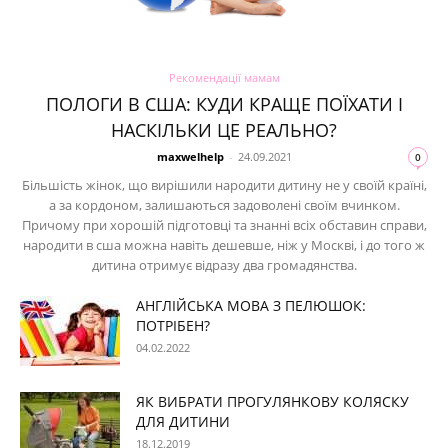
Рекомендації мамам
ПОЛОГИ В США: КУДИ КРАЩЕ ПОЇХАТИ І
НАСКІЛЬКИ ЦЕ РЕАЛЬНО?
maxwelhelp
-
24.09.2021
0
Більшість жінок, що вирішили народити дитину не у своїй країні,
а за кордоном, залишаються задоволені своїм вчинком.
Причому при хорошій підготовці та знанні всіх обставин справи,
народити в сша можна навіть дешевше, ніж у Москві, і до того ж
дитина отримує відразу два громадянства.
АНГЛІЙСЬКА МОВА З ПЕЛЮШОК:
ПОТРІБЕН?
04.02.2022
ЯК ВИБРАТИ ПРОГУЛЯНКОВУ КОЛЯСКУ
ДЛЯ ДИТИНИ
18.12.2019