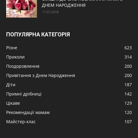
ДНЕМ НАРОДЖЕННЯ
17.07.2018
ПОПУЛЯРНА КАТЕГОРІЯ
Різне
623
Приколи
314
Поздоровлення
200
Привітання з Днем Народження
200
Діти
187
Примні дрібниці
142
Цікаве
129
Рекомендації мамам
120
Майстер-клас
107