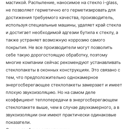
мастикой. Распыление, наносимое на стекло i-glass,
не позволяет герметично его герметизировать для
достижения требуемого качества, производитель,
используя специальные машины, удаляет край стекла
и достигает необходимой адгезии бутила к стеклу, а
также устраняет возможную коррозию самого
покрытия. Не все производители могут позволить
себе такую дорогостоящую обработку, поэтому
многие компании сейчас рекомендуют устанавливать
стеклопакеты в оконных конструкциях. Это связано с
тем, что предположительно однокамерное
энергосберегающее стеклопакеты замерзает и имеет
плохую звукоизоляцию. Но на самом деле
коэффициент теплопередачи в энергосберегающем
стеклопакете выше, чем в случае двухкамерного, а в
звукоизоляции они имеют практически одинаковые
показатели.