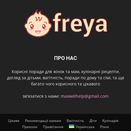
ПРО НАС
Корисні поради для жінок та мам, кулінарні рецепти,
догляд за дітьми, вагітність, поради по дому та сімї, та ще
багато чого корисного та цікавого
зв'язатися з нами:
maxwelhelp@gmail.com
Цікаве
Рекомендації мамам
Вагітність
Діти
Кулінарія
Приколи
Привітання
Українська
Різне