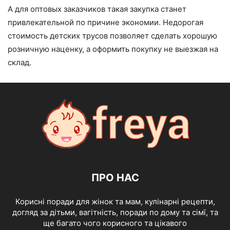
А для оптовых заказчиков такая закупка станет
привлекательной по причине экономии. Недорогая
стоимость детских трусов позволяет сделать хорошую
розничную наценку, а оформить покупку не выезжая на
склад.
ПРО НАС
Корисні поради для жінок та мам, кулінарні рецепти,
догляд за дітьми, вагітність, поради по дому та сімї, та
ще багато чого корисного та цікавого