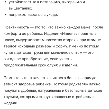
устойчивостью к истиранию, выгоранию и
выцветанию;
неприхотливостью в уходе.
Практичность — это то, что важно каждой маме, после
комфорта ее ребенка. Изделия «Индена» приятны в
носке, выдерживают множество стирок и при этом не
теряют исходные размеры и форму. Именно поэтому
купить детские трусы для мальчиков оптом — это
выгодное приобретение, если учесть
продолжительный срок службы изделий.
Помните, что от качества нижнего белья напрямую
зависит здоровье ребенка. Поэтому родителям важно
покупать удобные, натуральные и безопасные детские
трусики, которыми станут хлопковые стрейчевые
модели.