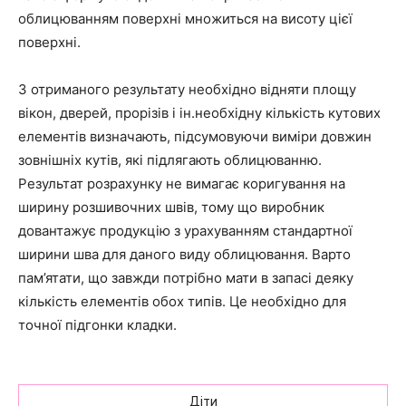
облицюванням поверхні множиться на висоту цієї
поверхні.
З отриманого результату необхідно відняти площу
вікон, дверей, прорізів і ін.необхідну кількість кутових
елементів визначають, підсумовуючи виміри довжин
зовнішніх кутів, які підлягають облицюванню.
Результат розрахунку не вимагає коригування на
ширину розшивочних швів, тому що виробник
довантажує продукцію з урахуванням стандартної
ширини шва для даного виду облицювання. Варто
пам’ятати, що завжди потрібно мати в запасі деяку
кількість елементів обох типів. Це необхідно для
точної підгонки кладки.
Діти