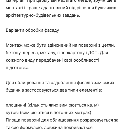
матеріал. При цьому він набагато легше, зручніше в
монтажі і краще адаптований під рішення будь-яких
архітектурно-будівельних завдань.
Варіанти обробки фасаду
Монтаж може бути здійснений на поверхні з цегли,
бетону, дерева, металу, гіпсокартону і ДСП. Для
кожного виду передбачені свої особливості і
підготовка.
Для облицювання та оздоблення фасадів заміських
будинків застосовуються два типи елементів:
площинні (кількість яких вимірюється кв. м)
кутові (вимірюються в погонних метрах)
Площа поверхні для облицювання розраховується за
такою формулою: довжина покривається