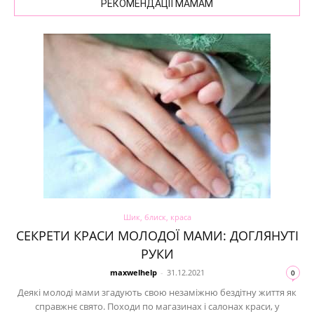
РЕКОМЕНДАЦІЇ МАМАМ
Шик, блиск, краса
СЕКРЕТИ КРАСИ МОЛОДОЇ МАМИ: ДОГЛЯНУТІ
РУКИ
maxwelhelp
-
31.12.2021
0
Деякі молоді мами згадують свою незаміжню бездітну життя як
справжнє свято. Походи по магазинах і салонах краси, у