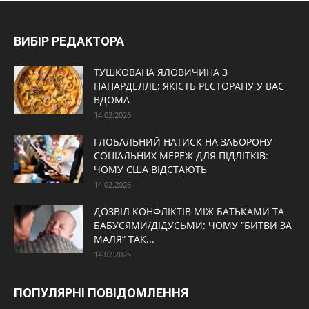
ВИБІР РЕДАКТОРА
ТУШКОВАНА ЯЛОВИЧИНА З
ПАПАРДЕЛЛЕ: ЯКІСТЬ РЕСТОРАНУ У ВАС
ВДОМА
14.02.2026
ГЛОБАЛЬНИЙ НАТИСК НА ЗАБОРОНУ
СОЦІАЛЬНИХ МЕРЕЖ ДЛЯ ПІДЛІТКІВ:
ЧОМУ США ВІДСТАЮТЬ
14.02.2026
ДОЗВІЛ КОНФЛІКТІВ МІЖ БАТЬКАМИ ТА
БАБУСЯМИ/ДІДУСЬМИ: ЧОМУ “БИТВИ ЗА
МАЛЯ” ТАК...
14.02.2026
ПОПУЛЯРНІ ПОВІДОМЛЕННЯ