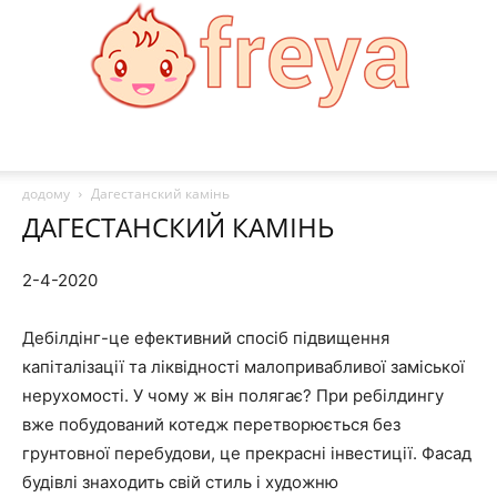
Freya
додому
Дагестанский камінь
ДАГЕСТАНСКИЙ КАМІНЬ
2-4-2020
Дебілдінг-це ефективний спосіб підвищення
капіталізації та ліквідності малопривабливої заміської
нерухомості. У чому ж він полягає? При ребілдингу
вже побудований котедж перетворюється без
грунтовної перебудови, це прекрасні інвестиції. Фасад
будівлі знаходить свій стиль і художню