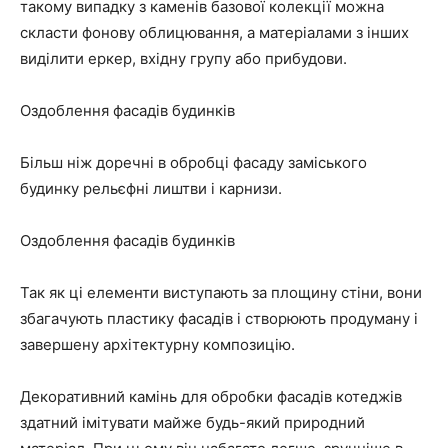
такому випадку з каменів базової колекції можна
скласти фонову облицювання, а матеріалами з інших
виділити еркер, вхідну групу або прибудови.
Оздоблення фасадів будинків
Більш ніж доречні в обробці фасаду заміського
будинку рельєфні лиштви і карнизи.
Оздоблення фасадів будинків
Так як ці елементи виступають за площину стіни, вони
збагачують пластику фасадів і створюють продуману і
завершену архітектурну композицію.
Декоративний камінь для обробки фасадів котеджів
здатний імітувати майже будь-який природний