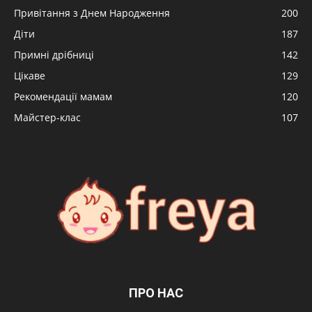
Привітання з Днем Народження
200
Діти
187
Примні дрібниці
142
Цікаве
129
Рекомендації мамам
120
Майстер-клас
107
ПРО НАС