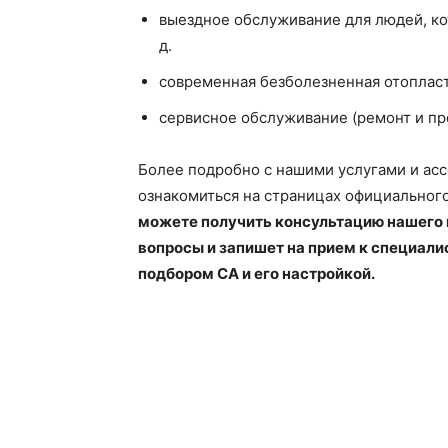
выездное обслуживание для людей, кот
д.
современная безболезненная отоплас
сервисное обслуживание (ремонт и пр
Более подробно с нашими услугами и ас
ознакомиться на страницах официальног
можете получить консультацию нашего 
вопросы и запишет на прием к специал
подбором СА и его настройкой.