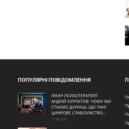
ПОПУЛЯРНІ ПОВІДОМЛЕННЯ
П
ЛІКАР-ПСИХОТЕРАПЕВТ
О
АНДРІЙ КУРПАТОВ: ЧОМУ МИ
П
СТАЄМО ДУРНІШІ, ЩО ТАКЕ
ЦИФРОВЕ СЛАБОУМСТВО...
П
12.08.2020
П