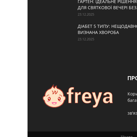
ГАРТЕН: ІДЕАЛЬНЕ РІШЕННЯ
ДЛЯ СВЯТКОВОЇ ВЕЧЕРІ БЕЗ.
23.12.2025
ДІАБЕТ 5 ТИПУ: НЕЩОДАВН
ВИЗНАНА ХВОРОБА
23.12.2025
ПР
Кори
бага
зв'я
Цікаве