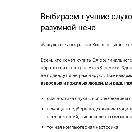
Выбираем лучшие слухо
разумной цене
Всем. кто хочет купить СА оригинального
обратиться в центр слуха «Simerex». Зд
не подведут и не разочаруют.
Помимо раз
взрослых и пожилых людей, мы рады пр
диагностика слуха с использованием 
помощь в подборе подходящей модели
предпочтений, финансовых возможнос
точная компьютерная настройка