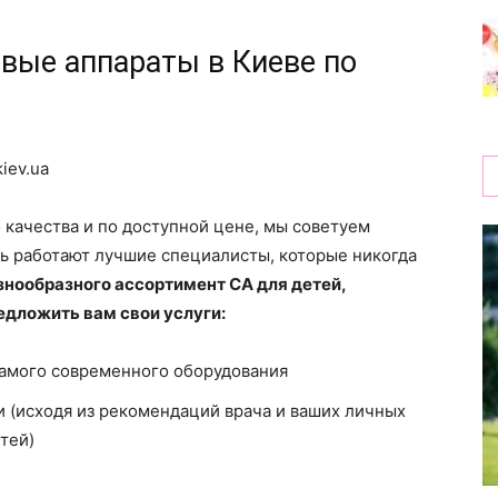
вые аппараты в Киеве по
 качества и по доступной цене, мы советуем
есь работают лучшие специалисты, которые никогда
нообразного ассортимент СА для детей,
едложить вам свои услуги:
самого современного оборудования
 (исходя из рекомендаций врача и ваших личных
тей)