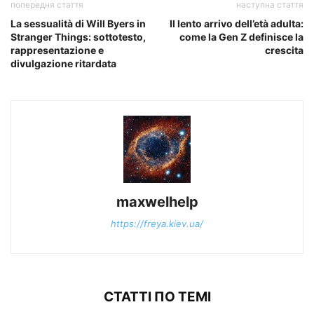
попередня стаття
наступна стаття
La sessualità di Will Byers in
Il lento arrivo dell’età adulta:
Stranger Things: sottotesto,
come la Gen Z definisce la
rappresentazione e
crescita
divulgazione ritardata
maxwelhelp
https://freya.kiev.ua/
СТАТТІ ПО ТЕМІ