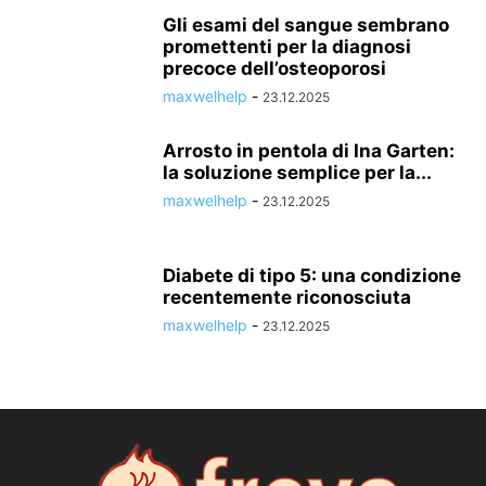
Gli esami del sangue sembrano
promettenti per la diagnosi
precoce dell’osteoporosi
maxwelhelp
-
23.12.2025
Arrosto in pentola di Ina Garten:
la soluzione semplice per la...
maxwelhelp
-
23.12.2025
Diabete di tipo 5: una condizione
recentemente riconosciuta
maxwelhelp
-
23.12.2025