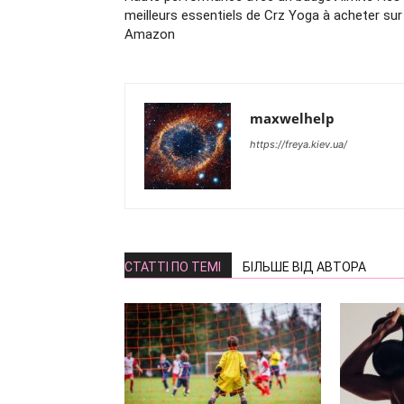
meilleurs essentiels de Crz Yoga à acheter sur
Amazon
maxwelhelp
https://freya.kiev.ua/
СТАТТІ ПО ТЕМІ
БІЛЬШЕ ВІД АВТОРА