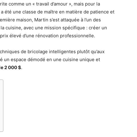
ite comme un « travail d’amour », mais pour la
a a été une classe de maître en matière de patience et
remière maison, Martin s’est attaquée à l’un des
 la cuisine, avec une mission spécifique : créer un
prix élevé d’une rénovation professionnelle.
echniques de bricolage intelligentes plutôt qu’aux
mé un espace démodé en une cuisine unique et
e 2 000 $
.