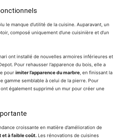
fonctionnels
lu le manque d’utilité de la cuisine. Auparavant, un
toir, composé uniquement d’une cuisinière et d’un
ri ont installé de nouvelles armoires inférieures et
pot. Pour rehausser l’apparence du bois, elle a
ée pour
imiter l’apparence du marbre
, en finissant la
de gamme semblable à celui de la pierre. Pour
ils ont également supprimé un mur pour créer une
mportante
ndance croissante en matière d’amélioration de
 et à faible coût.
Les rénovations de cuisines