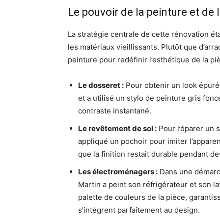
Le pouvoir de la peinture et de 
La stratégie centrale de cette rénovation éta
les matériaux vieillissants. Plutôt que d’arr
peinture pour redéfinir l’esthétique de la pi
Le dosseret :
Pour obtenir un look épuré 
et a utilisé un stylo de peinture gris fonc
contraste instantané.
Le revêtement de sol :
Pour réparer un sol
appliqué un pochoir pour imiter l’apparen
que la finition restait durable pendant d
Les électroménagers :
Dans une démarche
Martin a peint son réfrigérateur et son l
palette de couleurs de la pièce, garanti
s’intègrent parfaitement au design.