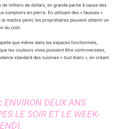
 de milliers de dollars, en grande partie à cause des
x comptoirs en pierre. En utilisant des « fausses »
t le marbre peint, les propriétaires peuvent obtenir un
on du coût.
pelle que même dans les espaces fonctionnels,
 que les couleurs vives puissent être controversées,
ndance standard des cuisines « tout blanc », en créant
:
ENVIRON DEUX ANS
ES LE SOIR ET LE WEEK-
END).