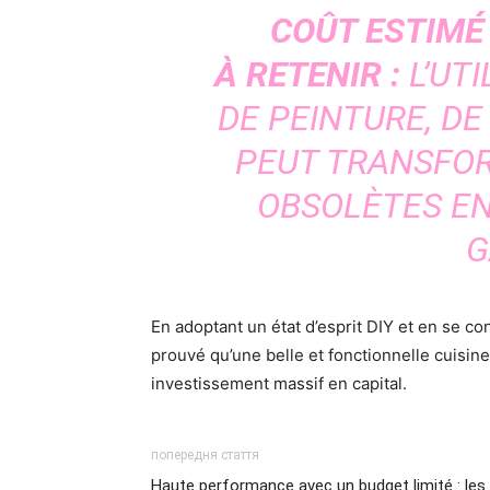
COÛT ESTIMÉ 
À RETENIR :
L’UTI
DE PEINTURE, DE
PEUT TRANSFO
OBSOLÈTES EN
G
En adoptant un état d’esprit DIY et en se c
prouvé qu’une belle et fonctionnelle cuisine 
investissement massif en capital.
попередня стаття
Haute performance avec un budget limité : les