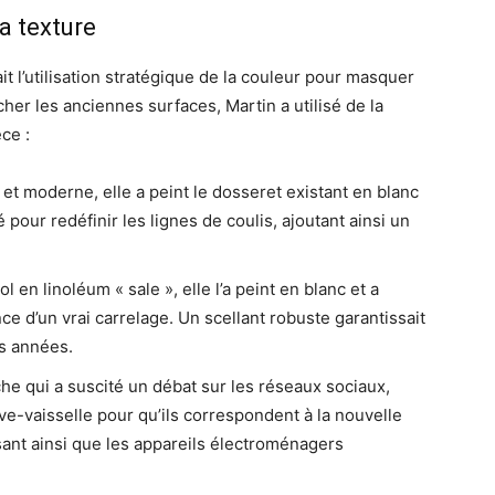
la texture
it l’utilisation stratégique de la couleur pour masquer
acher les anciennes surfaces, Martin a utilisé de la
èce :
et moderne, elle a peint le dosseret existant en blanc
é pour redéfinir les lignes de coulis, ajoutant ainsi un
 en linoléum « sale », elle l’a peint en blanc et a
ce d’un vrai carrelage. Un scellant robuste garantissait
es années.
 qui a suscité un débat sur les réseaux sociaux,
ave-vaisselle pour qu’ils correspondent à la nouvelle
ssant ainsi que les appareils électroménagers