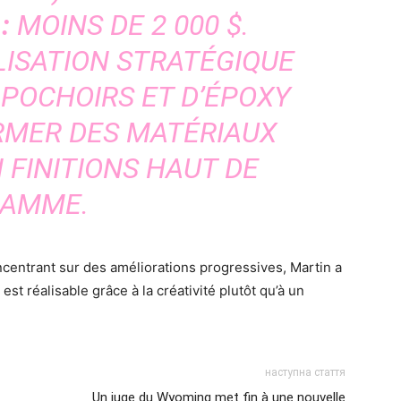
:
MOINS DE 2 000 $.
LISATION STRATÉGIQUE
 POCHOIRS ET D’ÉPOXY
RMER DES MATÉRIAUX
 FINITIONS HAUT DE
AMME.
oncentrant sur des améliorations progressives, Martin a
est réalisable grâce à la créativité plutôt qu’à un
наступна стаття
Un juge du Wyoming met fin à une nouvelle