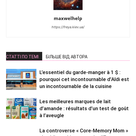
maxwelhelp
https://freya.kiev.ua/
СТАТТІ ПО ТЕМІ
БІЛЬШЕ ВІД АВТОРА
L’essentiel du garde-manger à 1 $ :
pourquoi cet incontournable d’Aldi est
un incontournable de la cuisine
Les meilleures marques de lait
d’amande : résultats d’un test de goût
à l’aveugle
La controverse « Core-Memory Mom »