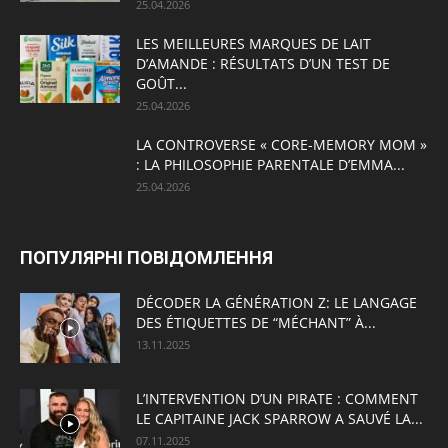
25.04.2026
LES MEILLEURES MARQUES DE LAIT
D’AMANDE : RÉSULTATS D’UN TEST DE
GOÛT...
25.04.2026
LA CONTROVERSE « CORE-MEMORY MOM »
: LA PHILOSOPHIE PARENTALE D’EMMA...
25.04.2026
ПОПУЛЯРНІ ПОВІДОМЛЕННЯ
DÉCODER LA GÉNÉRATION Z: LE LANGAGE
DES ÉTIQUETTES DE “MÉCHANT” À...
13.11.2025
L’INTERVENTION D’UN PIRATE : COMMENT
LE CAPITAINE JACK SPARROW A SAUVÉ LA...
07.11.2025