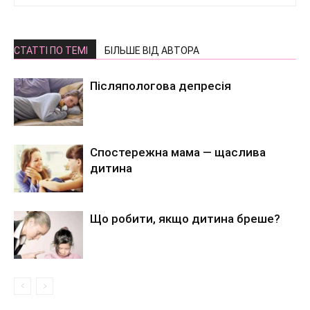
СТАТТІ ПО ТЕМІ
БІЛЬШЕ ВІД АВТОРА
Післяпологова депресія
Спостережна мама — щаслива
дитина
Що робити, якщо дитина бреше?