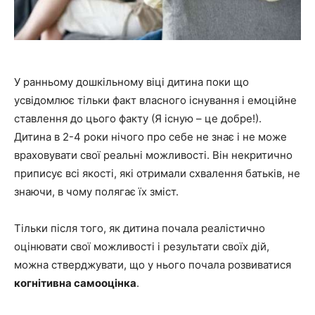
У ранньому дошкільному віці дитина поки що
усвідомлює тільки факт власного існування і емоційне
ставлення до цього факту (Я існую – це добре!).
Дитина в 2-4 роки нічого про себе не знає і не може
враховувати свої реальні можливості. Він некритично
приписує всі якості, які отримали схвалення батьків, не
знаючи, в чому полягає їх зміст.
Тільки після того, як дитина почала реалістично
оцінювати свої можливості і результати своїх дій,
можна стверджувати, що у нього почала розвиватися
когнітивна самооцінка
.