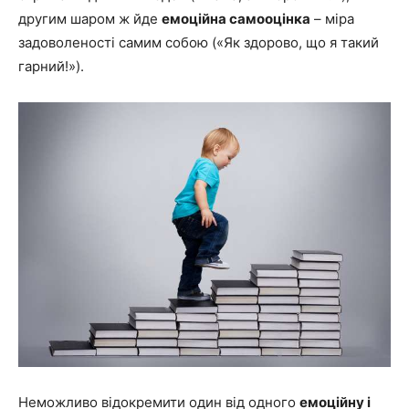
другим шаром ж йде
емоційна самооцінка
– міра
задоволеності самим собою («Як здорово, що я такий
гарний!»).
Неможливо відокремити один від одного
емоційну і