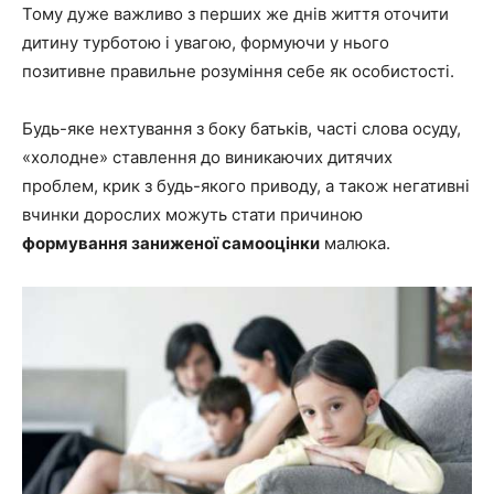
Тому дуже важливо з перших же днів життя оточити
дитину турботою і увагою, формуючи у нього
позитивне правильне розуміння себе як особистості.
Будь-яке нехтування з боку батьків, часті слова осуду,
«холодне» ставлення до виникаючих дитячих
проблем, крик з будь-якого приводу, а також негативні
вчинки дорослих можуть стати причиною
формування заниженої самооцінки
малюка.