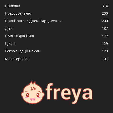
Приколи
314
Поздоровлення
200
Привітання з Днем Народження
200
Діти
187
Примні дрібниці
142
Цікаве
129
Рекомендації мамам
120
Майстер-клас
107