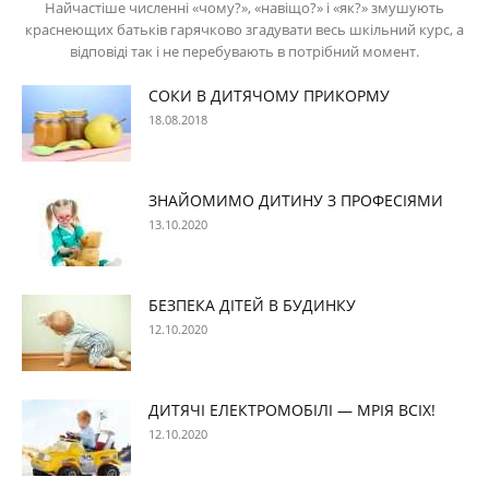
Найчастіше численні «чому?», «навіщо?» і «як?» змушують
краснеющих батьків гарячково згадувати весь шкільний курс, а
відповіді так і не перебувають в потрібний момент.
СОКИ В ДИТЯЧОМУ ПРИКОРМУ
18.08.2018
ЗНАЙОМИМО ДИТИНУ З ПРОФЕСІЯМИ
13.10.2020
БЕЗПЕКА ДІТЕЙ В БУДИНКУ
12.10.2020
ДИТЯЧІ ЕЛЕКТРОМОБІЛІ — МРІЯ ВСІХ!
12.10.2020