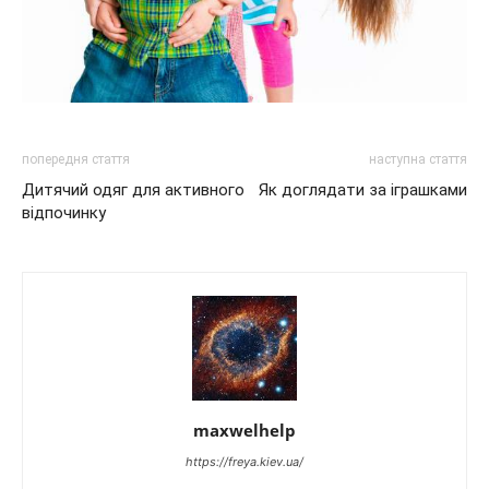
попередня стаття
наступна стаття
Дитячий одяг для активного
Як доглядати за іграшками
відпочинку
maxwelhelp
https://freya.kiev.ua/