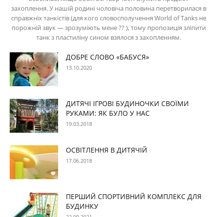
захоплення. У нашій родині чоловіча половина перетворилася в
справжніх танкістів (для кого словосполучення World of Tanks не
порожній звук — зрозуміють мене ?? ), тому пропозиція зліпити
танк з пластиліну сином взялося з захопленням.
ДОБРЕ СЛОВО «БАБУСЯ»
13.10.2020
ДИТЯЧІ ІГРОВІ БУДИНОЧКИ СВОЇМИ
РУКАМИ: ЯК БУЛО У НАС
19.03.2018
ОСВІТЛЕННЯ В ДИТЯЧІЙ
17.06.2018
ПЕРШИЙ СПОРТИВНИЙ КОМПЛЕКС ДЛЯ
БУДИНКУ
22.09.2021