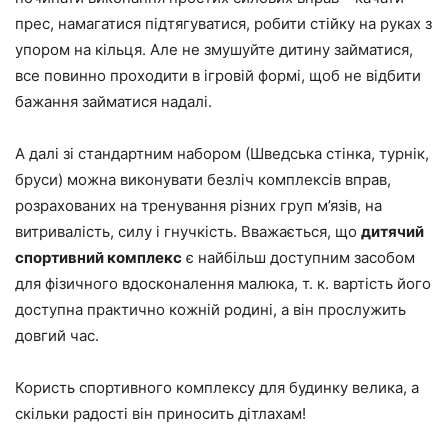
прес, намагатися підтягуватися, робити стійку на руках з
упором на кільця. Але не змушуйте дитину займатися,
все повинно проходити в ігровій формі, щоб не відбити
бажання займатися надалі.
А далі зі стандартним набором (Шведська стінка, турнік,
бруси) можна виконувати безліч комплексів вправ,
розрахованих на тренування різних груп м’язів, на
витривалість, силу і гнучкість. Вважається, що
дитячий
спортивний комплекс
є найбільш доступним засобом
для фізичного вдосконалення малюка, т. к. вартість його
доступна практично кожній родині, а він прослужить
довгий час.
Користь спортивного комплексу для будинку велика, а
скільки радості він приносить дітлахам!