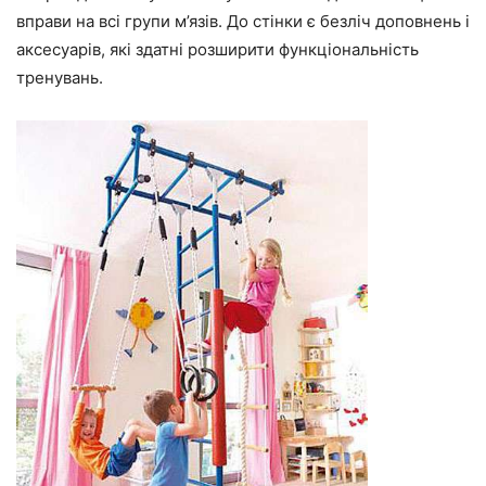
вправи на всі групи м’язів. До стінки є безліч доповнень і
аксесуарів, які здатні розширити функціональність
тренувань.