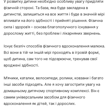
У розвитку дитини необхідно особливу увагу приділяти
фізичній стороні. Та база, яка буде закладена в
дитинстві, залишиться на все життя і буде в значній мірі
впливати на його здібності і прийняті рішення. Фізична
сила і здоров’я – основа благополучного існування у
дорослому житті, без проблем і лікарняних звернень.
Існує безліч способів фізичного вдосконалення малюка.
Всі вони в тій чи іншій мірі проходять в ігровій формі,
щоб дитина, сам того не підозрюючи, тренував свої
вроджені здібності.
М’ячики, каталки, велосипеди, ролики, ковзани і багато
інші засоби підходять. Але я хочу загострити увагу на
домашньому дитячому спортивному комплексі. Він є
самим універсальним засобом для фізичного
вдосконалення як дітей, так і дорослих.