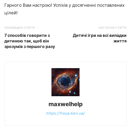
Гарного Вам настрою! Успіхів у досягненні поставлених
цілей!
попередня стаття
наступна стаття
7 способів говорити з
Дитячі ігри на всі випадки
дитиною так, щоб він
життя
зрозумів з першого разу
maxwelhelp
https://freya.kiev.ua/