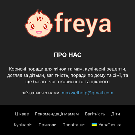
ПРО НАС
Корисні поради для жінок та мам, кулінарні рецепти,
догляд за дітьми, вагітність, поради по дому та сімї, та
ще багато чого корисного та цікавого
зв'язатися з нами:
maxwelhelp@gmail.com
Цікаве
Рекомендації мамам
Вагітність
Діти
Кулінарія
Приколи
Привітання
Українська