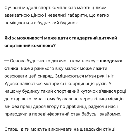
Сучасні моделі спорт.комплексів мають цілком
адекватною ціною і невеликі габарити, що легко
поміщаються в будь-який будинок.
Які ж можливості може дати стандартний дитячий
спортивний комплекс?
— Основа будь-якого дитячого комплексу –
шведська
стінка
. Вже з раннього віку малюк може лазити і
освоювати цей снаряд. Зміцнюються м’язи рук і ніг.
Удосконалюється моторика і координація рухів. У
нашому будинку такий спортивний куточок з’явився році
до старшого сина, тому буквально через кілька місяців
він без праці дерся вгору по драбинці, радуючи нас і
приводячи в передінфарктний стан бабусь і знайомих.
Старші діти можуть виконувати на шведській стінці