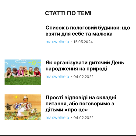
СТАТТІ ПО ТЕМІ
Список в пологовий будинок: що
взяти для себе та малюка
maxwelhelp
-
15.05.2024
Як організувати дитячий День
народження на природі
maxwelhelp
-
04.02.2022
Прості відповіді на складні
питання, або поговоримо з
дітьми «про це»
maxwelhelp
-
04.02.2022