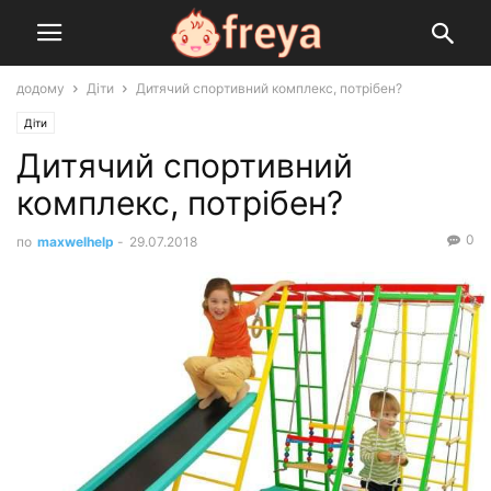
додому
Діти
Дитячий спортивний комплекс, потрібен?
Діти
Дитячий спортивний
комплекс, потрібен?
0
по
maxwelhelp
-
29.07.2018