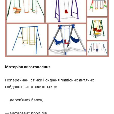
Матеріал виготовлення
Поперечини, стійки і сидіння підвісних дитячих
гойдалок виготовляються з:
— дерев’яних балок,
— металевих профілів,