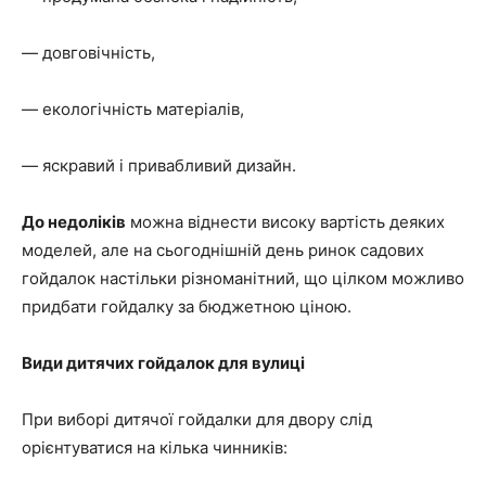
— довговічність,
— екологічність матеріалів,
— яскравий і привабливий дизайн.
До недоліків
можна віднести високу вартість деяких
моделей, але на сьогоднішній день ринок садових
гойдалок настільки різноманітний, що цілком можливо
придбати гойдалку за бюджетною ціною.
Види дитячих гойдалок для вулиці
При виборі дитячої гойдалки для двору слід
орієнтуватися на кілька чинників: