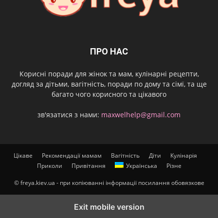
ПРО НАС
Корисні поради для жінок та мам, кулінарні рецепти,
догляд за дітьми, вагітність, поради по дому та сімї, та ще
багато чого корисного та цікавого
зв'язатися з нами:
maxwelhelp@gmail.com
Цікаве
Рекомендації мамам
Вагітність
Діти
Кулінарія
Приколи
Привітання
Українська
Різне
© freya.kiev.ua - при копіюванні інформації посилання обовязкове
Exit mobile version