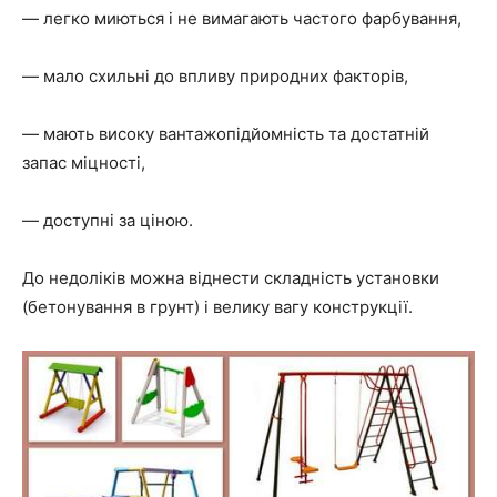
— легко миються і не вимагають частого фарбування,
— мало схильні до впливу природних факторів,
— мають високу вантажопідйомність та достатній
запас міцності,
— доступні за ціною.
До недоліків можна віднести складність установки
(бетонування в грунт) і велику вагу конструкції.