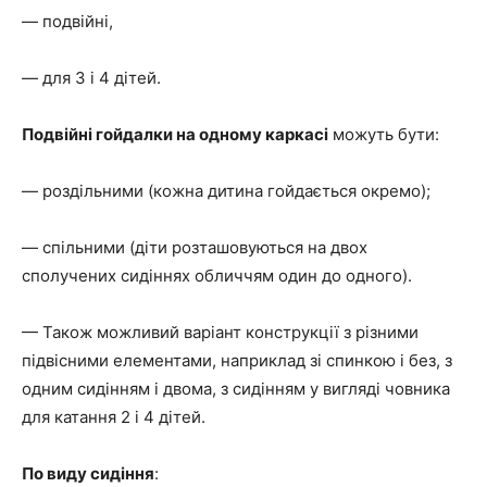
— подвійні,
— для 3 і 4 дітей.
Подвійні гойдалки на одному каркасі
можуть бути:
— роздільними (кожна дитина гойдається окремо);
— спільними (діти розташовуються на двох
сполучених сидіннях обличчям один до одного).
— Також можливий варіант конструкції з різними
підвісними елементами, наприклад зі спинкою і без, з
одним сидінням і двома, з сидінням у вигляді човника
для катання 2 і 4 дітей.
По виду сидіння
: