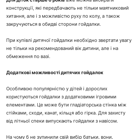
конструкції, які передбачають не тільки маятниковий
хитання, але і з можливістю руху по колу, а також
закручуються в обидві сторони гойдалки.
При купівлі дитячої гойдалки необхідно звертати увагу
не тільки на рекомендований вік дитини, але і на
обмеження по вазі.
Додаткові можливості дитячих гойдалок
Особливою популярністю у дітей і дорослих
користуються гойдалки з додатковими ігровими
елементами. Це може бути гладіаторська стінка між
стійками, сходи, канат, кільця або гірка. Для захисту
від літньої спеки випускають гойдалки з навісом.
На чому б не зупинили свій вибір батьки, вони,