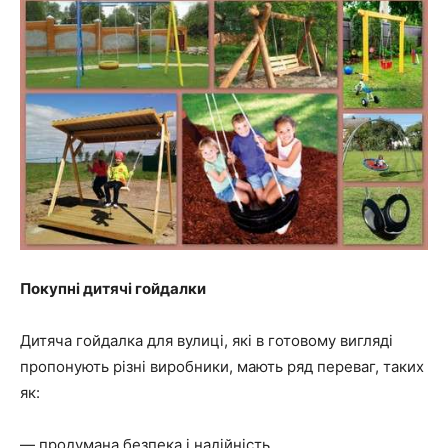
Покупні дитячі гойдалки
Дитяча гойдалка для вулиці, які в готовому вигляді
пропонують різні виробники, мають ряд переваг, таких
як:
— продумана безпека і надійність,