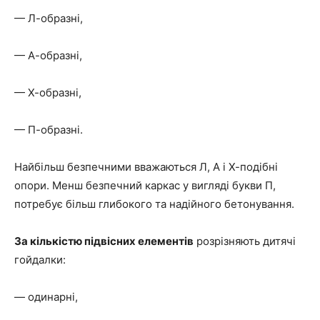
— Л-образні,
— А-образні,
— Х-образні,
— П-образні.
Найбільш безпечними вважаються Л, А і Х-подібні
опори. Менш безпечний каркас у вигляді букви П,
потребує більш глибокого та надійного бетонування.
За кількістю підвісних елементів
розрізняють дитячі
гойдалки:
— одинарні,