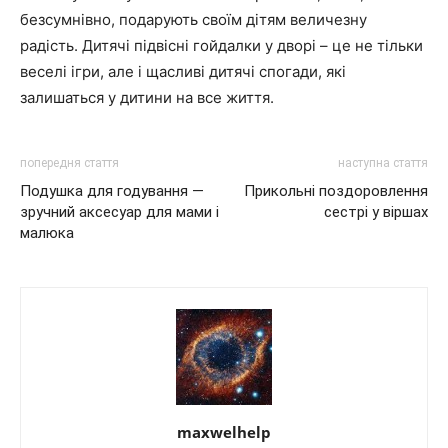
безсумнівно, подарують своїм дітям величезну
радість. Дитячі підвісні гойдалки у дворі – це не тільки
веселі ігри, але і щасливі дитячі спогади, які
залишаться у дитини на все життя.
попередня стаття
наступна стаття
Подушка для годування —
Прикольні поздоровлення
зручний аксесуар для мами і
сестрі у віршах
малюка
maxwelhelp