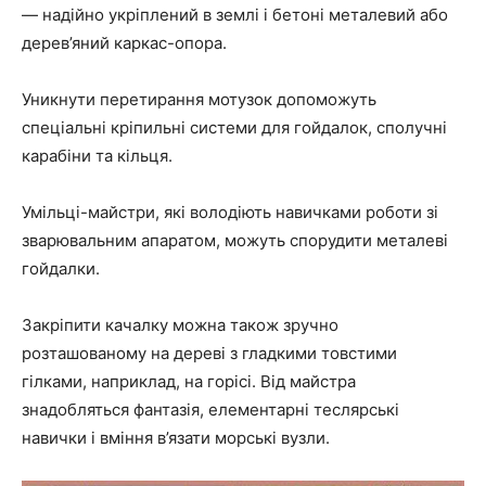
— надійно укріплений в землі і бетоні металевий або
дерев’яний каркас-опора.
Уникнути перетирання мотузок допоможуть
спеціальні кріпильні системи для гойдалок, сполучні
карабіни та кільця.
Умільці-майстри, які володіють навичками роботи зі
зварювальним апаратом, можуть спорудити металеві
гойдалки.
Закріпити качалку можна також зручно
розташованому на дереві з гладкими товстими
гілками, наприклад, на горісі. Від майстра
знадобляться фантазія, елементарні теслярські
навички і вміння в’язати морські вузли.