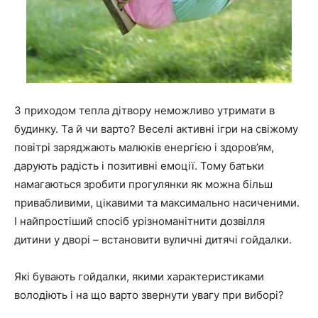
З приходом тепла дітвору неможливо утримати в
будинку. Та й чи варто? Веселі активні ігри на свіжому
повітрі заряджають малюків енергією і здоров’ям,
дарують радість і позитивні емоції. Тому батьки
намагаються зробити прогулянки як можна більш
привабливими, цікавими та максимально насиченими.
І найпростіший спосіб урізноманітнити дозвілля
дитини у дворі – встановити вуличні дитячі гойдалки.
Які бувають гойдалки, якими характеристиками
володіють і на що варто звернути увагу при виборі?