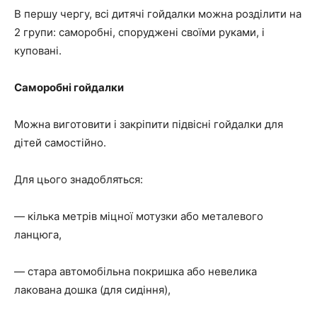
В першу чергу, всі дитячі гойдалки можна розділити на
2 групи: саморобні, споруджені своїми руками, і
куповані.
Саморобні гойдалки
Можна виготовити і закріпити підвісні гойдалки для
дітей самостійно.
Для цього знадобляться:
— кілька метрів міцної мотузки або металевого
ланцюга,
— стара автомобільна покришка або невелика
лакована дошка (для сидіння),