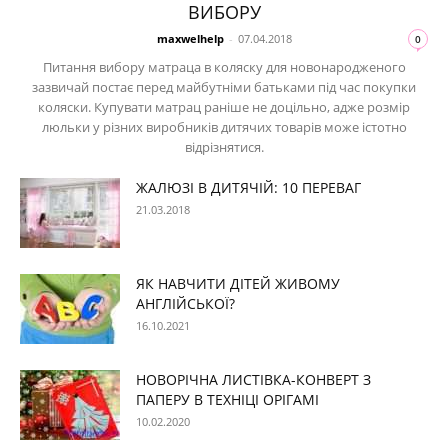
ВИБОРУ
maxwelhelp
-
07.04.2018
0
Питання вибору матраца в коляску для новонародженого
зазвичай постає перед майбутніми батьками під час покупки
коляски. Купувати матрац раніше не доцільно, адже розмір
люльки у різних виробників дитячих товарів може істотно
відрізнятися.
ЖАЛЮЗІ В ДИТЯЧІЙ: 10 ПЕРЕВАГ
21.03.2018
ЯК НАВЧИТИ ДІТЕЙ ЖИВОМУ
АНГЛІЙСЬКОЇ?
16.10.2021
НОВОРІЧНА ЛИСТІВКА-КОНВЕРТ З
ПАПЕРУ В ТЕХНІЦІ ОРІГАМІ
10.02.2020