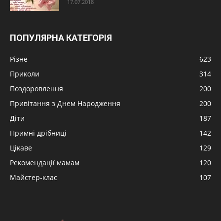
17.07.2018
ПОПУЛЯРНА КАТЕГОРІЯ
Різне
623
Приколи
314
Поздоровлення
200
Привітання з Днем Народження
200
Діти
187
Примні дрібниці
142
Цікаве
129
Рекомендації мамам
120
Майстер-клас
107