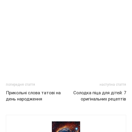
попередня стаття
наступна стаття
Прикольні слова татові на
Солодка піца для дітей: 7
день народження
оригінальних рецептів