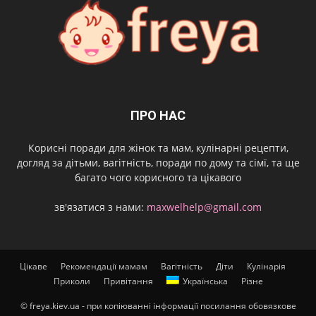
ПРО НАС
Корисні поради для жінок та мам, кулінарні рецепти,
догляд за дітьми, вагітність, поради по дому та сімї, та ще
багато чого корисного та цікавого
зв'язатися з нами:
maxwelhelp@gmail.com
Цікаве
Рекомендації мамам
Вагітність
Діти
Кулінарія
Приколи
Привітання
Українська
Різне
© freya.kiev.ua - при копіюванні інформації посилання обовязкове