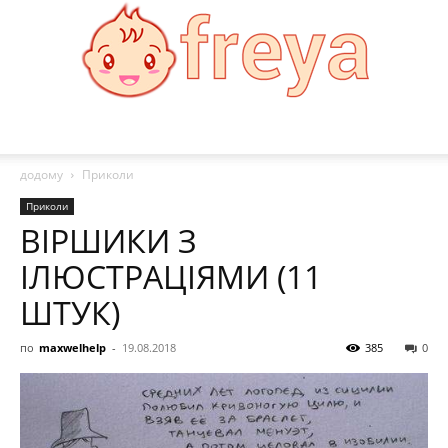
Freya
додому
Приколи
Приколи
ВІРШИКИ З
ІЛЮСТРАЦІЯМИ (11
ШТУК)
по
maxwelhelp
-
19.08.2018
385
0