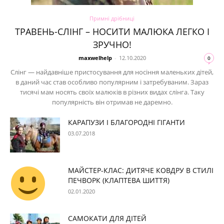
Примні дрібниці
ТРАВЕНЬ-СЛІНГ – НОСИТИ МАЛЮКА ЛЕГКО І
ЗРУЧНО!
maxwelhelp
-
12.10.2020
0
Слінг — найдавніше пристосування для носіння маленьких дітей,
в даний час став особливо популярним і затребуваним. Зараз
тисячі мам носять своїх малюків в різних видах слінга. Таку
популярність він отримав не даремно.
КАРАПУЗИ І БЛАГОРОДНІ ГІГАНТИ
03.07.2018
МАЙСТЕР-КЛАС: ДИТЯЧЕ КОВДРУ В СТИЛІ
ПЕЧВОРК (КЛАПТЕВА ШИТТЯ)
02.01.2020
САМОКАТИ ДЛЯ ДІТЕЙ