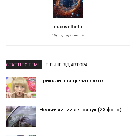
maxwelhelp
https://freya.kiev.ua/
СТАТТІ ПО ТЕМІ
БІЛЬШЕ ВІД АВТОРА
Приколи про дівчат фото
Незвичайний автозвук (23 фото)