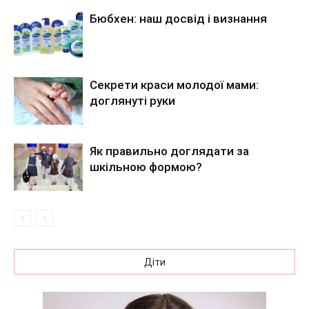
Бюбхен: наш досвід і визнання
Секрети краси молодої мами:
доглянуті руки
Як правильно доглядати за
шкільною формою?
Діти