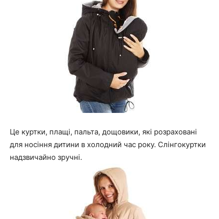
Це куртки, плащі, пальта, дощовики, які розраховані
для носіння дитини в холодний час року. Слінгокуртки
надзвичайно зручні.