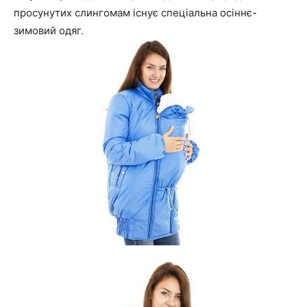
просунутих слингомам існує спеціальна осіннє-
зимовий одяг.