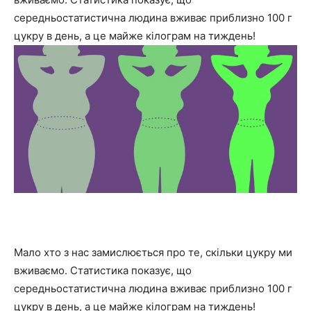
середньостатистична людина вживає приблизно 100 г
цукру в день, а це майже кілограм на тиждень!
та
новини
знаменитостей
Мало хто з нас замислюється про те, скільки цукру ми
вживаємо. Статистика показує, що
середньостатистична людина вживає приблизно 100 г
цукру в день, а це майже кілограм на тиждень!