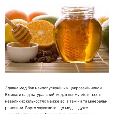
Здавна мед був найпопулярнішим цукрозамінником.
Вживати слід натуральний мед, в ньому містяться в
невеликих кількостях майже всі вітаміни та мінеральні
речовини. Варто зауважити, що мед — дуже