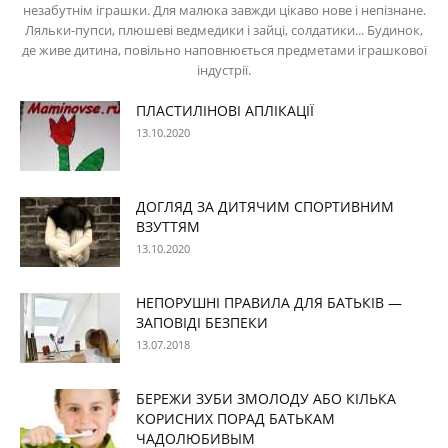
незабутнім іграшки. Для малюка завжди цікаво нове і непізнане.
Ляльки-пупси, плюшеві ведмедики і зайці, солдатики... Будинок,
де живе дитина, повільно наповнюється предметами іграшкової
індустрії.
ПЛАСТИЛІНОВІ АПЛІКАЦІЇ
13.10.2020
ДОГЛЯД ЗА ДИТЯЧИМ СПОРТИВНИМ
ВЗУТТЯМ
13.10.2020
НЕПОРУШНІ ПРАВИЛА ДЛЯ БАТЬКІВ —
ЗАПОВІДІ БЕЗПЕКИ
13.07.2018
БЕРЕЖИ ЗУБИ ЗМОЛОДУ АБО КІЛЬКА
КОРИСНИХ ПОРАД БАТЬКАМ
ЧАДОЛЮБИВЫМ