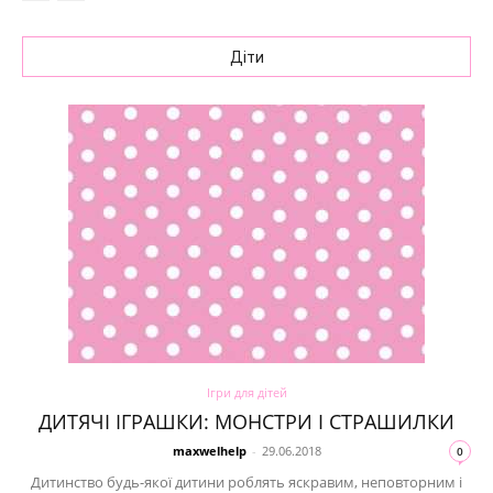
Діти
Ігри для дітей
ДИТЯЧІ ІГРАШКИ: МОНСТРИ І СТРАШИЛКИ
maxwelhelp
-
29.06.2018
0
Дитинство будь-якої дитини роблять яскравим, неповторним і