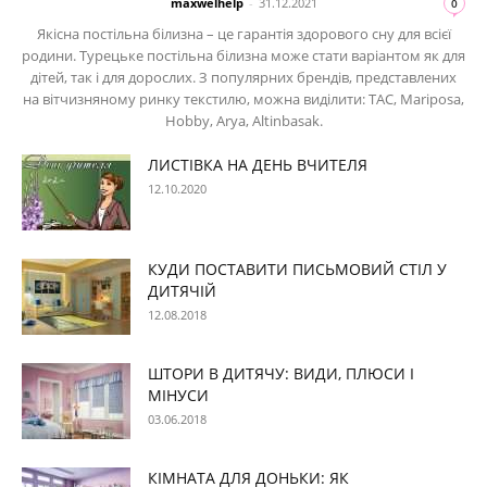
maxwelhelp
-
31.12.2021
0
Якісна постільна білизна – це гарантія здорового сну для всієї
родини. Турецьке постільна білизна може стати варіантом як для
дітей, так і для дорослих. З популярних брендів, представлених
на вітчизняному ринку текстилю, можна виділити: TAC, Mariposa,
Hobby, Arya, Altinbasak.
ЛИСТІВКА НА ДЕНЬ ВЧИТЕЛЯ
12.10.2020
КУДИ ПОСТАВИТИ ПИСЬМОВИЙ СТІЛ У
ДИТЯЧІЙ
12.08.2018
ШТОРИ В ДИТЯЧУ: ВИДИ, ПЛЮСИ І
МІНУСИ
03.06.2018
КІМНАТА ДЛЯ ДОНЬКИ: ЯК