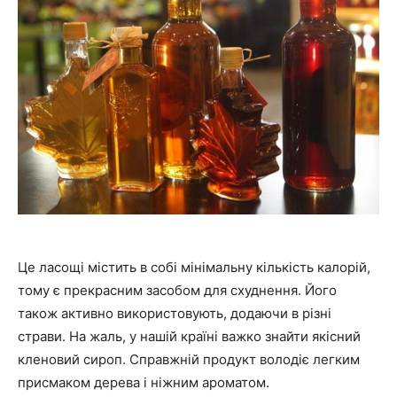
Це ласощі містить в собі мінімальну кількість калорій,
тому є прекрасним засобом для схуднення. Його
також активно використовують, додаючи в різні
страви. На жаль, у нашій країні важко знайти якісний
кленовий сироп. Справжній продукт володіє легким
присмаком дерева і ніжним ароматом.