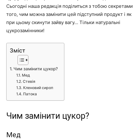
Сьогодні наша редакція поділиться з тобою секретами
того, чим можна замінити цей підступний продукт і як
при цьому скинути зайву вагу… Тільки натуральні
цукрозамінники!
Зміст
Чим замінити цукор?
Мед
Стевія
Кленовий сироп
Патока
Чим замінити цукор?
Мед