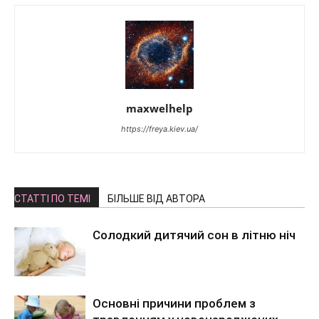
maxwelhelp
https://freya.kiev.ua/
СТАТТІ ПО ТЕМІ
БІЛЬШЕ ВІД АВТОРА
Солодкий дитячий сон в літню ніч
Основні причини проблем з