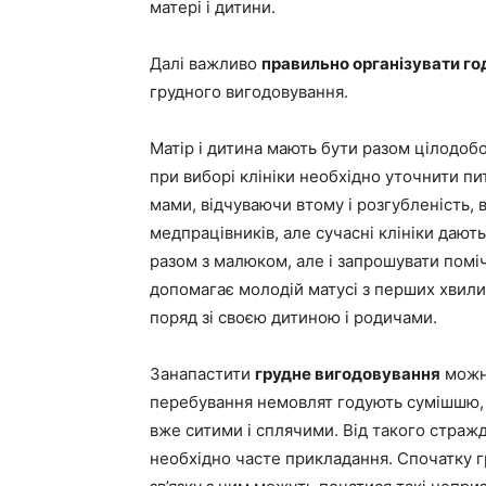
матері і дитини.
Далі важливо
правильно організувати г
грудного вигодовування.
Матір і дитина мають бути разом цілодоб
при виборі клініки необхідно уточнити п
мами, відчуваючи втому і розгубленість,
медпрацівників, але сучасні клініки дают
разом з малюком, але і запрошувати поміч
допомагає молодій матусі з перших хвилин
поряд зі своєю дитиною і родичами.
Занапастити
грудне вигодовування
можна
перебування немовлят годують сумішшю, 
вже ситими і сплячими. Від такого страж
необхідно часте прикладання. Спочатку 