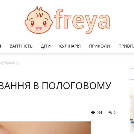
М
ВАГІТНІСТЬ
ДІТИ
КУЛІНАРІЯ
ПРИКОЛИ
ПРИВІ
Freya
му будинку
ВАННЯ В ПОЛОГОВОМУ
464
0