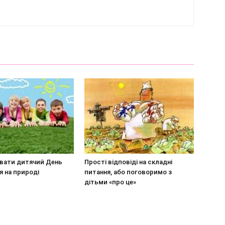
увати дитячий День
Прості відповіді на складні
 на природі
питання, або поговоримо з
дітьми «про це»