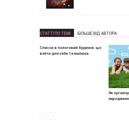
СТАТТІ ПО ТЕМІ
БІЛЬШЕ ВІД АВТОРА
Список в пологовий будинок: що
взяти для себе та малюка
Як організ
народження