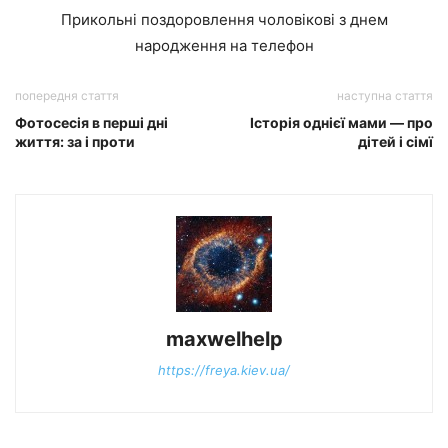
Прикольні поздоровлення чоловікові з днем
народження на телефон
попередня стаття
наступна стаття
Фотосесія в перші дні
Історія однієї мами — про
життя: за і проти
дітей і сімї
maxwelhelp
https://freya.kiev.ua/