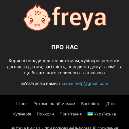
ПРО НАС
Корисні поради для жінок та мам, кулінарні рецепти,
догляд за дітьми, вагітність, поради по дому та сімї, та
ще багато чого корисного та цікавого
зв'язатися з нами:
maxwelhelp@gmail.com
Цікаве
Рекомендації мамам
Вагітність
Діти
Кулінарія
Приколи
Привітання
Українська
© freya.kiev.ua - при копіюванні інформації посилання