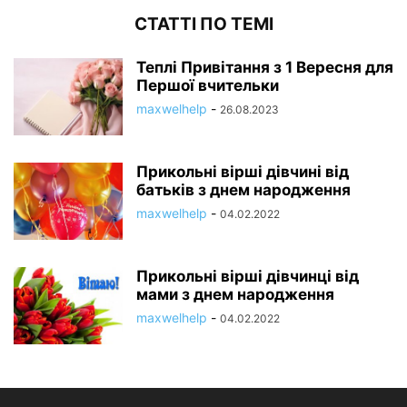
СТАТТІ ПО ТЕМІ
Теплі Привітання з 1 Вересня для
Першої вчительки
maxwelhelp
-
26.08.2023
Прикольні вірші дівчині від
батьків з днем народження
maxwelhelp
-
04.02.2022
Прикольні вірші дівчинці від
мами з днем народження
maxwelhelp
-
04.02.2022