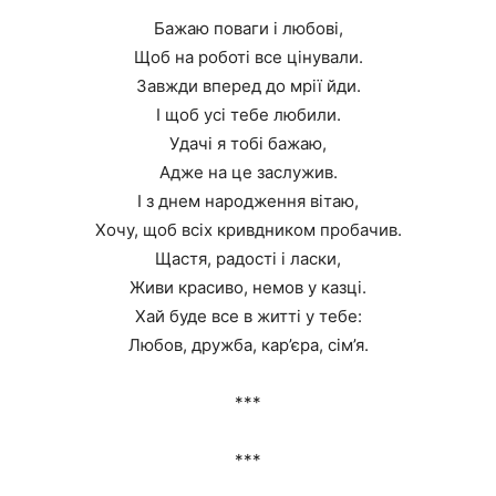
Бажаю поваги і любові,
Щоб на роботі все цінували.
Завжди вперед до мрії йди.
І щоб усі тебе любили.
Удачі я тобі бажаю,
Адже на це заслужив.
І з днем народження вітаю,
Хочу, щоб всіх кривдником пробачив.
Щастя, радості і ласки,
Живи красиво, немов у казці.
Хай буде все в житті у тебе:
Любов, дружба, кар’єра, сім’я.
***
***