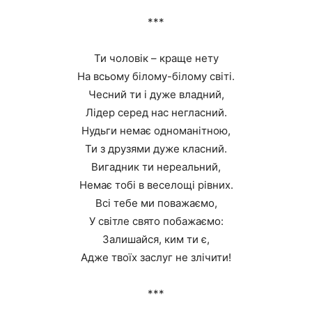
***
Ти чоловік – краще нету
На всьому білому-білому світі.
Чесний ти і дуже владний,
Лідер серед нас негласний.
Нудьги немає одноманітною,
Ти з друзями дуже класний.
Вигадник ти нереальний,
Немає тобі в веселощі рівних.
Всі тебе ми поважаємо,
У світле свято побажаємо:
Залишайся, ким ти є,
Адже твоїх заслуг не злічити!
***