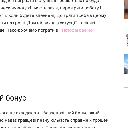
відно і виграєте віртуальні гроші. У вас не буде
нескінченну кількість разів, перевіряти роботу і
егії. Коли будете впевнені, що грати треба в цьому
и на гроші. Другий вихід із ситуації – всілякі
іше. Також хочемо пограти в
slotozal casino
й бонус
чого не вкладаючи – бездепозітний бонус, який
но надає гравцеві певну кількість справжніх грошей,
тавки в онлайнказино. Перш ніж скористатися