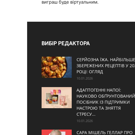
виграш буде віртуальним.
ВИБІР РЕДАКТОРА
СЕРЙОЗНА ЇЖА. НАЙБІЛЬШ
ЗБЕРЕЖЕНИХ РЕЦЕПТІВ У 20
РОЦІ: ОГЛЯД
10.01.2026
АДАПТОГЕННІ НАПОЇ:
НАУКОВО ОБҐРУНТОВАНИ
ПОСІБНИК ІЗ ПІДТРИМКИ
НАСТРОЮ ТА ЗНЯТТЯ
СТРЕСУ...
10.01.2026
САРА МІШЕЛЬ ГЕЛЛАР ПРО