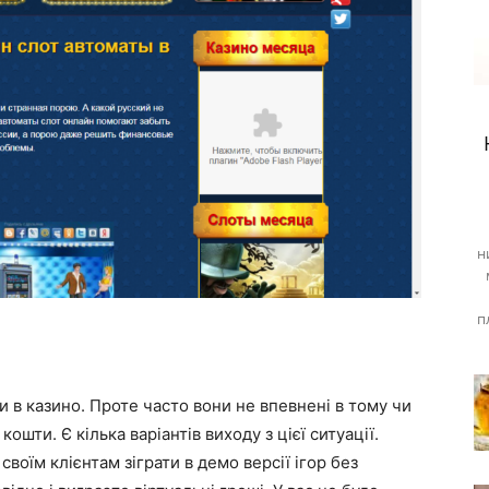
н
п
 в казино. Проте часто вони не впевнені в тому чи
кошти. Є кілька варіантів виходу з цієї ситуації.
воїм клієнтам зіграти в демо версії ігор без