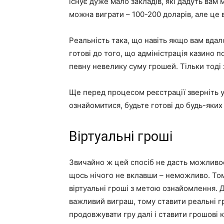
існує дуже мало закладів, які дадуть вам
можна виграти – 100-200 доларів, але це 
Реальність така, що навіть якщо вам вдал
готові до того, що адміністрація казино 
певну невелику суму грошей. Тільки тод
Ще перед процесом реєстрації зверніть ув
ознайомитися, будьте готові до будь-яких
Віртуальні гроші
Звичайно ж цей спосіб не дасть можливос
щось нічого не вклавши – неможливо. Том
віртуальні гроші з метою ознайомлення. 
важливий виграш, тому ставити реальні г
продовжувати гру далі і ставити грошові ко