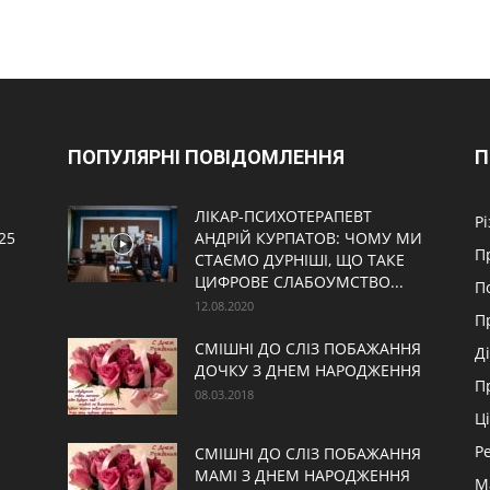
ПОПУЛЯРНІ ПОВІДОМЛЕННЯ
П
Е
ЛІКАР-ПСИХОТЕРАПЕВТ
Р
25
АНДРІЙ КУРПАТОВ: ЧОМУ МИ
П
СТАЄМО ДУРНІШІ, ЩО ТАКЕ
ЦИФРОВЕ СЛАБОУМСТВО...
П
12.08.2020
П
Й
СМІШНІ ДО СЛІЗ ПОБАЖАННЯ
Д
ДОЧКУ З ДНЕМ НАРОДЖЕННЯ
П
08.03.2018
Ц
Р
СМІШНІ ДО СЛІЗ ПОБАЖАННЯ
МАМІ З ДНЕМ НАРОДЖЕННЯ
М