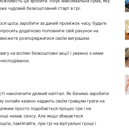
 можливість це зробити. Існує максимальна сума, яку
вже чудовий безкоштовний старт в грі.
ося щось заробити за даний проміжок часу, будьте
попросить додатково поповнити свій рахунок на
і зможете розпоряджатися своїм виграшем.
агу на всілякі безкоштовні акції і уважно з ними
 несподіванок.
ті накопичити деякий капітал. Як бачимо заробити
у онлайн казино надають своїм гравцям грати на
Деяким просто подобається процес гри і не
роші немає сенсу. Але якщо збираєтеся
шти, пам’ятайте, при грі на віртуальні гроші і