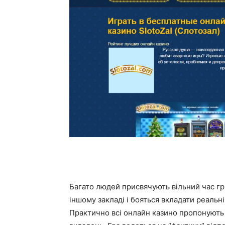
Багато людей присвячують вільний час гри
іншому закладі і бояться вкладати реальні 
Практично всі онлайн казино пропонують с