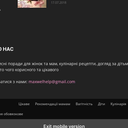
17.07.2018
А
О НАС
сні поради для жінок та мам, кулінарні рецепти, догляд за дітьми
то чого корисного та цікавого
затися з нами:
maxwelhelp@gmail.com
Цікаве
Рекомендації мамам
Вагітність
Діти
Кулінарія
ння обовязкове
Exit mobile version