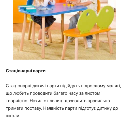
Стаціонарні парти
Стаціонарні дитячі парти підійдуть підрослому маляті,
що любить проводити багато часу за листом і
творчістю. Нахил стільниці дозволить
правильно
тримати поставу. Наявність парти підготує дитину до
школи.