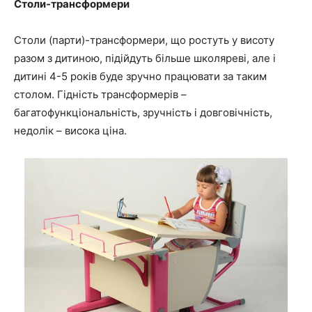
Столи-трансформери
Столи (парти)-трансформери, що ростуть у висоту
разом з дитиною, підійдуть більше школяреві, але і
дитині 4-5 років буде зручно працювати за таким
столом. Гідність трансформерів –
багатофункціональність, зручність і довговічність,
недолік – висока ціна.