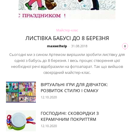
Майстер-клас
ЛИСТІВКА БАБУСІ ДО 8 БЕРЕЗНЯ
maxwelhelp
-
31.08.2018
0
Сьогодні ми з сином Артемом вирішили зробити листівку для
однієї з бабусь до 8 березня. І весь процес створення цієї
необхідної речі відобразили на фотоапарат. Так що вийшов
своєрідний майстер-клас.
ВІРТУАЛЬНІ ІГРИ ДЛЯ ДІВЧАТОК:
РОЗВИТОК СТИЛЮ І СМАКУ
12.10.2020
ГОСПОДИНІ: СКОВОРІДКИ З
КЕРАМІЧНИМ ПОКРИТТЯМ
12.10.2020