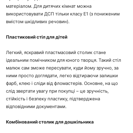
матеріалом. Для дитячих кімнат можна
використовувати ДСП
тільки класу Е1 (з пониженим
вмістом шкідливих речовин).
Пластиковий стіл для дітей
Легкий, яскравий пластмасовий столик стане
ідеальним помічником для юного творця. Такий стіл
малюк сам зможе пересувати, куди йому зручно, за
ними просто доглядати, легко відтираючи залишки
фарб, клею і сліди від фломастерів. Основне, на що
слід звертати увагу при покупці – це зручність,
стійкість і безпеку пластику, підтверджена
відповідними документами.
Комбінований столик для дошкільника