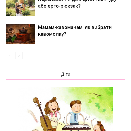
або ерго-рюкзак?
Мамам-кавоманам: як вибрати
кавомолку?
Діти