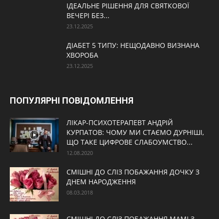
ІДЕАЛЬНЕ РІШЕННЯ ДЛЯ СВЯТКОВОЇ
ВЕЧЕРІ БЕЗ...
23.12.2025
ДІАБЕТ 5 ТИПУ: НЕЩОДАВНО ВИЗНАНА
ХВОРОБА
23.12.2025
ПОПУЛЯРНІ ПОВІДОМЛЕННЯ
ЛІКАР-ПСИХОТЕРАПЕВТ АНДРІЙ
КУРПАТОВ: ЧОМУ МИ СТАЄМО ДУРНІШІ,
ЩО ТАКЕ ЦИФРОВЕ СЛАБОУМСТВО...
12.08.2020
СМІШНІ ДО СЛІЗ ПОБАЖАННЯ ДОЧКУ З
ДНЕМ НАРОДЖЕННЯ
08.03.2018
СМІШНІ ДО СЛІЗ ПОБАЖАННЯ МАМІ З