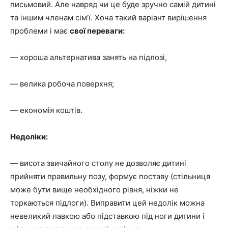
письмовий. Але навряд чи це буде зручно самій дитині
та іншим членам сім’ї. Хоча такий варіант вирішення
проблеми і має
свої переваги:
— хороша альтернатива занять на підлозі,
— велика робоча поверхня;
— економія коштів.
Недоліки:
— висота звичайного столу не дозволяє дитині
прийняти правильну позу, формує поставу (стільниця
може бути вище необхідного рівня, ніжки не
торкаються підлоги). Виправити цей недолік можна
невеликий лавкою або підставкою під ноги дитини і