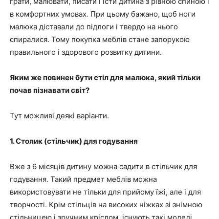
грати, малювати, писати і їсти дитина з рівною спиною і
в комфортних умовах. При цьому бажано, щоб ноги
малюка діставали до підлоги і твердо на нього
спиралися. Тому покупка меблів стане запорукою
правильного і здорового розвитку дитини.
Яким же повинен бути стіл для малюка, який тільки
почав пізнавати світ?
Тут можливі деякі варіанти.
1. Столик (стільчик) для годування
Вже з 6 місяців дитину можна садити в стільчик для
годування. Такий предмет меблів можна
використовувати не тільки для прийому їжі, але і для
творчості. Крім стільців на високих ніжках зі знімною
стільницею і зручним кріслом, існують такі моделі