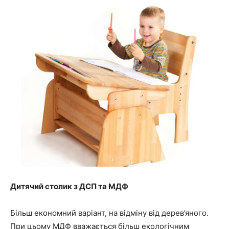
Дитячий столик з ДСП та МДФ
Більш економний варіант, на відміну від дерев’яного.
При цьому МДФ вважається більш екологічним