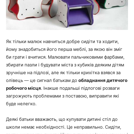
Як тільки малюк навчиться добре сидіти та ходити,
йому знадобиться його перша меблі, за якою він зміг
би грати і вчитися. Малювати пальчиковими фарбами,
збирати пазли і будувати міста з кубиків деяким дітям
зручніше на підлозі, але як тільки крихітка взявся за
олівець — це сигнал батькам до
обладнання дитячого
робочого місця
. Інакше подальші підлогові розваги
загрожують проблемами з поставою, виправити які
буде нелегко.
Деякі батьки вважають, що купувати дитині стіл до
школи немає необхідності. Це неправильно. Сидіти,