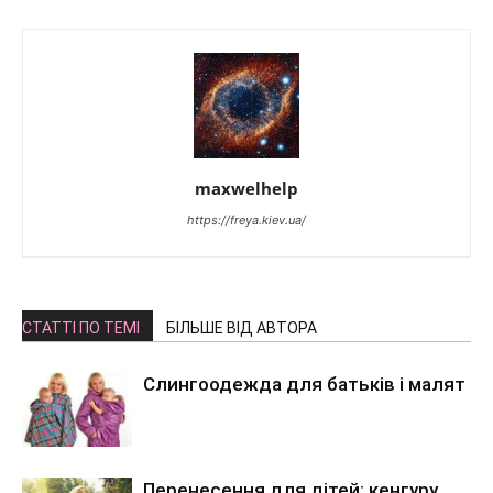
maxwelhelp
https://freya.kiev.ua/
СТАТТІ ПО ТЕМІ
БІЛЬШЕ ВІД АВТОРА
Слингоодежда для батьків і малят
Перенесення для дітей: кенгуру