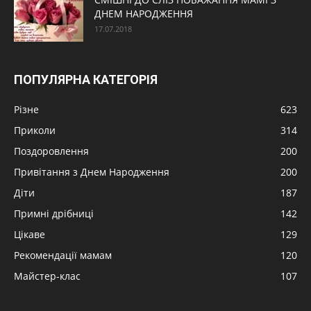
ДНЕМ НАРОДЖЕННЯ
17.07.2018
ПОПУЛЯРНА КАТЕГОРІЯ
Різне
623
Приколи
314
Поздоровлення
200
Привітання з Днем Народження
200
Діти
187
Примні дрібниці
142
Цікаве
129
Рекомендації мамам
120
Майстер-клас
107