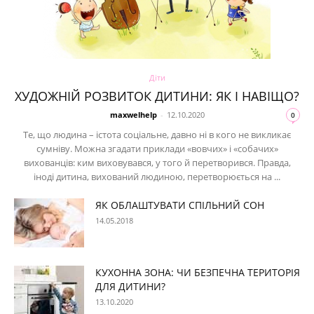
Діти
ХУДОЖНІЙ РОЗВИТОК ДИТИНИ: ЯК І НАВІЩО?
maxwelhelp
-
12.10.2020
0
Те, що людина – істота соціальне, давно ні в кого не викликає
сумніву. Можна згадати приклади «вовчих» і «собачих»
вихованців: ким виховувався, у того й перетворився. Правда,
іноді дитина, вихований людиною, перетворюється на ...
ЯК ОБЛАШТУВАТИ СПІЛЬНИЙ СОН
14.05.2018
КУХОННА ЗОНА: ЧИ БЕЗПЕЧНА ТЕРИТОРІЯ
ДЛЯ ДИТИНИ?
13.10.2020