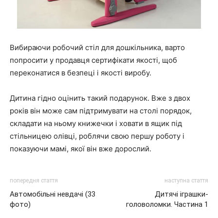
Вибираючи робочий стіл для дошкільника, варто
попросити у продавця сертифікати якості, щоб
переконатися в безпеці і якості виробу.
Дитина гідно оцінить такий подарунок. Вже з двох
років він може сам підтримувати на столі порядок,
складати на ньому книжечки і ховати в ящик під
стільницею олівці, роблячи свою першу роботу і
показуючи мамі, якої він вже дорослий.
попередня стаття
наступна стаття
Автомобільні невдачі (33
Дитячі іграшки-
фото)
головоломки. Частина 1