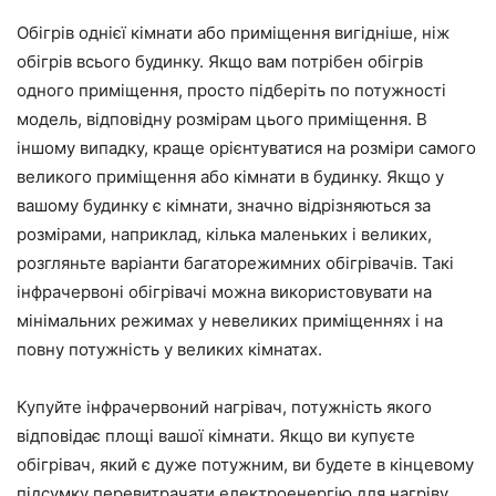
Обігрів однієї кімнати або приміщення вигідніше, ніж
обігрів всього будинку. Якщо вам потрібен обігрів
одного приміщення, просто підберіть по потужності
модель, відповідну розмірам цього приміщення. В
іншому випадку, краще орієнтуватися на розміри самого
великого приміщення або кімнати в будинку. Якщо у
вашому будинку є кімнати, значно відрізняються за
розмірами, наприклад, кілька маленьких і великих,
розгляньте варіанти багаторежимних обігрівачів. Такі
інфрачервоні обігрівачі можна використовувати на
мінімальних режимах у невеликих приміщеннях і на
повну потужність у великих кімнатах.
Купуйте інфрачервоний нагрівач, потужність якого
відповідає площі вашої кімнати. Якщо ви купуєте
обігрівач, який є дуже потужним, ви будете в кінцевому
підсумку перевитрачати електроенергію для нагріву