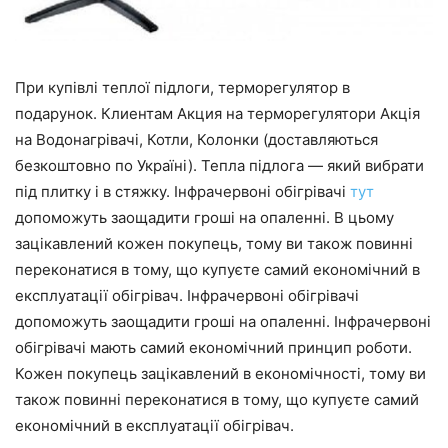
При купівлі теплої підлоги, терморегулятор в
подарунок. Клиентам Акция на терморегулятори Акція
на Водонагрівачі, Котли, Колонки (доставляються
безкоштовно по Україні). Тепла підлога — який вибрати
під плитку і в стяжку. Інфрачервоні обігрівачі
тут
допоможуть заощадити гроші на опаленні. В цьому
зацікавлений кожен покупець, тому ви також повинні
переконатися в тому, що купуєте самий економічний в
експлуатації обігрівач. Інфрачервоні обігрівачі
допоможуть заощадити гроші на опаленні. Інфрачервоні
обігрівачі мають самий економічний принцип роботи.
Кожен покупець зацікавлений в економічності, тому ви
також повинні переконатися в тому, що купуєте самий
економічний в експлуатації обігрівач.