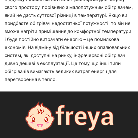
свого простору, порівняно з малопотужним обігрівачем,
який не дасть суттєвої різниці в температурі. Якщо ви
придбаєте обігрівач недостатньої потужності, то він не
зможе нагріти приміщення до комфортної температури
і буде постійно витрачати енергію – це помилкова
економія. На відміну від більшості інших опалювальних
систем, які доступні на ринку, інфрачервоні обігрівачі
дивно дешеві в експлуатації. Це тому, що інші типи
обігрівачів вимагають великих витрат енергії для
перетворення в тепло.