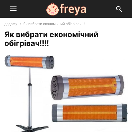
додому
Як вибрати економічний обігрівач!!!!
Як вибрати економічний
обігрівач!!!!