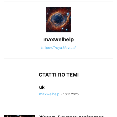
maxwelhelp
https://freya.kiev.ua/
СТАТТІ ПО ТЕМІ
uk
maxwelhelp
-
10.11.2025