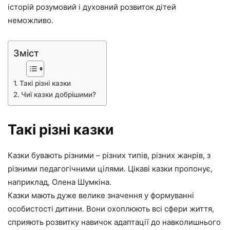
історій розумовий і духовний розвиток дітей
неможливо.
Зміст
Такі різні казки
Чиї казки добрішими?
Такі різні казки
Казки бувають різними – різних типів, різних жанрів, з
різними педагогічними цілями. Цікаві казки пропонує,
наприклад, Олена Шумкіна.
Казки мають дуже велике значення у формуванні
особистості дитини. Вони охоплюють всі сфери життя,
сприяють розвитку навичок адаптації до навколишнього