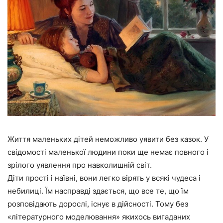
Життя маленьких дітей неможливо уявити без казок. У
свідомості маленької людини поки ще немає повного і
зрілого уявлення про навколишній світ.
Діти прості і наївні, вони легко вірять у всякі чудеса і
небилиці. Їм насправді здається, що все те, що їм
розповідають дорослі, існує в дійсності. Тому без
«літературного моделювання» якихось вигаданих