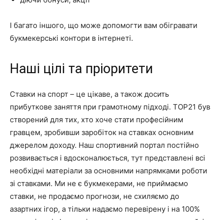
І багато іншого, що може допомогти вам обігравати
букмекерські контори в інтернеті.
Наші цілі та пріоритети
Ставки на спорт – це цікаве, а також досить
прибуткове заняття при грамотному підході. TOP21 був
створений для тих, хто хоче стати професійним
гравцем, зробивши заробіток на ставках основним
джерелом доходу. Наш спортивний портал постійно
розвивається і вдосконалюється, тут представлені всі
необхідні матеріали за основними напрямками роботи
зі ставками. Ми не є букмекерами, не приймаємо
ставки, не продаємо прогнози, не схиляємо до
азартних ігор, а тільки надаємо перевірену і на 100%