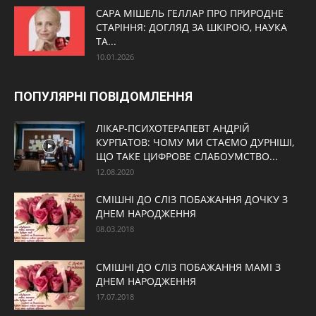
САРА МІШЕЛЬ ГЕЛЛАР ПРО ПРИРОДНЕ
СТАРІННЯ: ДОГЛЯД ЗА ШКІРОЮ, НАУКА
ТА...
10.01.2026
ПОПУЛЯРНІ ПОВІДОМЛЕННЯ
ЛІКАР-ПСИХОТЕРАПЕВТ АНДРІЙ
КУРПАТОВ: ЧОМУ МИ СТАЄМО ДУРНІШІ,
ЩО ТАКЕ ЦИФРОВЕ СЛАБОУМСТВО...
12.08.2020
СМІШНІ ДО СЛІЗ ПОБАЖАННЯ ДОЧКУ З
ДНЕМ НАРОДЖЕННЯ
08.03.2018
СМІШНІ ДО СЛІЗ ПОБАЖАННЯ МАМІ З
ДНЕМ НАРОДЖЕННЯ
17.07.2018