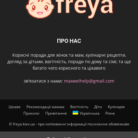
ПРО НАС
Корисні поради для жінок та мам, кулінарні рецепти,
догляд за дітьми, вагітність, поради по дому та сімї, та ще
багато чого корисного та цікавого
зв'язатися з нами:
maxwelhelp@gmail.com
Цікаве
Рекомендації мамам
Вагітність
Діти
Кулінарія
Приколи
Привітання
Українська
Різне
© freya.kiev.ua - при копіюванні інформації посилання обовязкове