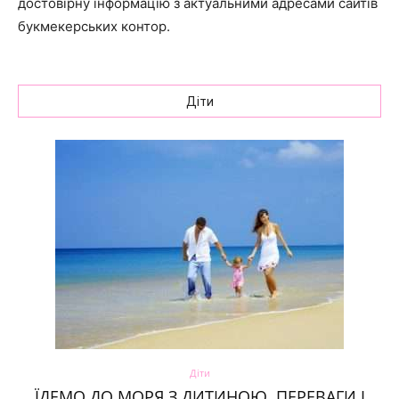
достовірну інформацію з актуальними адресами сайтів
букмекерських контор.
Діти
Діти
ЇДЕМО ДО МОРЯ З ДИТИНОЮ. ПЕРЕВАГИ І