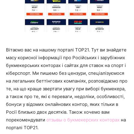
Вітаємо вас на нашому порталі TOP21. Тут ви знайдете
масу корисної інформації про Російських і зарубіжних
букмекерських конторах і сайтах для ставок на спорт і
кіберспорт. Ми пишемо без цензури, спеціалізуємося
на легальних беттінгових компаніях, розповідаємо про
те, на що краще звертати увагу при виборі букмекера,
а також про те, які є переваги, недоліки, особливості,
бонуси у відомих онлайнових контор, яких тільки в
Росії близько двох десятків. Також хочемо вам
порекомендувати
отзывы о букмекерских конторах
на
порталі TOP21.