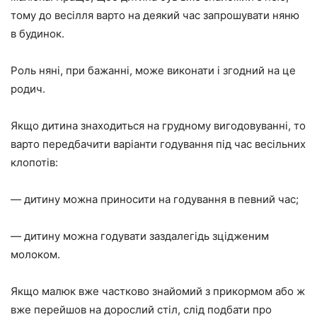
тому до весілля варто на деякий час запрошувати няню
в будинок.
Роль няні, при бажанні, може виконати і згодний на це
родич.
Якщо дитина знаходиться на грудному вигодовуванні, то
варто передбачити варіанти годування під час весільних
клопотів:
— дитину можна приносити на годування в певний час;
— дитину можна годувати заздалегідь зцідженим
молоком.
Якщо малюк вже частково знайомий з прикормом або ж
вже перейшов на дорослий стіл, слід подбати про