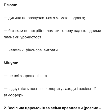
Плюси:
— дитина не розлучається з мамою надовго;
— батькам не потрібно ламати голову над складними
планами урочистості;
— невеликі фінансові витрати.
Мінуси:
— не всі запрошені гості;
— відсутність повного колориту заходи і весільної
атмосфери.
2. Весільна церемонія за всіма правилами (розпис +