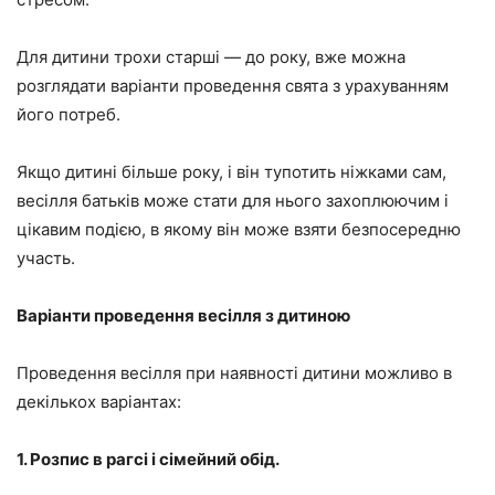
Для дитини трохи старші — до року, вже можна
розглядати варіанти проведення свята з урахуванням
його потреб.
Якщо дитині більше року, і він тупотить ніжками сам,
весілля батьків може стати для нього захоплюючим і
цікавим подією, в якому він може взяти безпосередню
участь.
Варіанти проведення весілля з дитиною
Проведення весілля при наявності дитини можливо в
декількох варіантах:
1. Розпис в рагсі і сімейний обід.