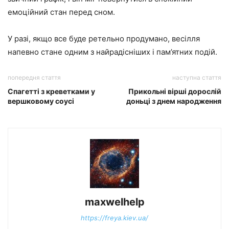
емоційний стан перед сном.
У разі, якщо все буде ретельно продумано, весілля
напевно
стане одним з найрадісніших і пам’ятних
подій.
попередня стаття
наступна стаття
Спагетті з креветками у
Прикольні вірші дорослій
вершковому соусі
доньці з днем народження
maxwelhelp
https://freya.kiev.ua/