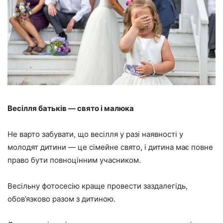
Весілля батьків — свято і малюка
Не варто забувати, що весілля у разі наявності у
молодят дитини — це сімейне свято, і дитина має повне
право бути повноцінним учасником.
Весільну фотосесію краще провести заздалегідь,
обов’язково разом з дитиною.